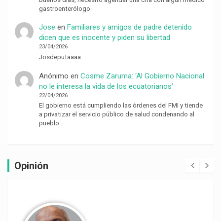
gastroenterólogo
Jose
en
Familiares y amigos de padre detenido
dicen que es inocente y piden su libertad
23/04/2026
Josdeputaaaa
Anónimo
en
Cosme Zaruma: ‘Al Gobierno Nacional
no le interesa la vida de los ecuatorianos’
22/04/2026
El gobierno está cumpliendo las órdenes del FMI y tiende
a privatizar el servicio público de salud condenando al
pueblo…
Opinión