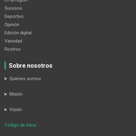
En la región
Sucesos
Deportivo
Opinión
Edición digital
Variedad
Rostros
Sobre nosotros
Quiénes somos
Misión
Visión
:
Código de ética
Se