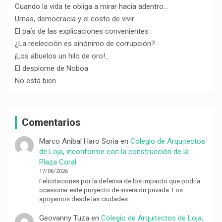
Cuando la vida te obliga a mirar hacia adentro…
Urnas, democracia y el costo de vivir
El país de las explicaciones convenientes
¿La reelección es sinónimo de corrupción?
¡Los abuelos un hilo de oro!…
El desplome de Noboa
No está bien
Comentarios
Marco Anibal Haro Soria
en
Colegio de Arquitectos
de Loja, inconforme con la construcción de la
Plaza Coral
17/06/2026
Felicitaciones por la defensa de los impacto que podría
ocasionar este proyecto de inversión privada. Los
apoyamos desde las ciudades…
Geovanny Tuza
en
Colegio de Arquitectos de Loja,