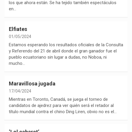
los que ahora están. Se ha tejido también espectáculos
en…
Elfiates
01/05/2024
Estamos esperando los resultados oficiales de la Consulta
y Referendo del 21 de abril donde el gran ganador fue el
pueblo ecuatoriano sin lugar a dudas, no Noboa, ni
mucho…
Maravillosa jugada
17/04/2024
Mientras en Toronto, Canadá, se juega el torneo de
candidatos de ajedrez para ver quién será el retador al
título mundial contra el chino Ding Liren, obvio no es el…
‘Lol cabaret’