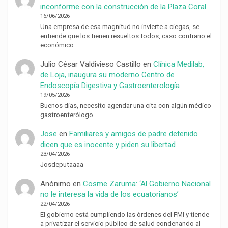
inconforme con la construcción de la Plaza Coral
16/06/2026
Una empresa de esa magnitud no invierte a ciegas, se
entiende que los tienen resueltos todos, caso contrario el
económico…
Julio César Valdivieso Castillo
en
Clínica Medilab,
de Loja, inaugura su moderno Centro de
Endoscopía Digestiva y Gastroenterología
19/05/2026
Buenos días, necesito agendar una cita con algún médico
gastroenterólogo
Jose
en
Familiares y amigos de padre detenido
dicen que es inocente y piden su libertad
23/04/2026
Josdeputaaaa
Anónimo
en
Cosme Zaruma: ‘Al Gobierno Nacional
no le interesa la vida de los ecuatorianos’
22/04/2026
El gobierno está cumpliendo las órdenes del FMI y tiende
a privatizar el servicio público de salud condenando al