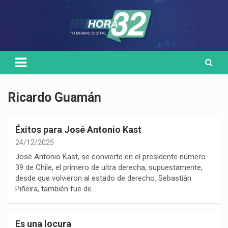
Skip
Medio de comunicación digital
HORA32
to
content
Ricardo Guamán
Éxitos para José Antonio Kast
24/12/2025
José Antonio Kast, se convierte en el presidente número
39 de Chile, el primero de ultra derecha, supuestamente,
desde que volvieron al estado de derecho. Sebastián
Piñeira, también fue de…
Es una locura