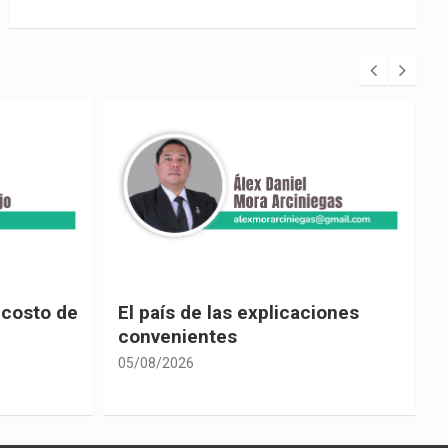
 costo de
El país de las explicaciones
convenientes
05/08/2026
0