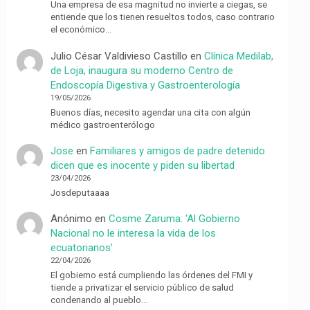
Una empresa de esa magnitud no invierte a ciegas, se
entiende que los tienen resueltos todos, caso contrario
el económico…
Julio César Valdivieso Castillo
en
Clínica Medilab,
de Loja, inaugura su moderno Centro de
Endoscopía Digestiva y Gastroenterología
19/05/2026
Buenos días, necesito agendar una cita con algún
médico gastroenterólogo
Jose
en
Familiares y amigos de padre detenido
dicen que es inocente y piden su libertad
23/04/2026
Josdeputaaaa
Anónimo
en
Cosme Zaruma: ‘Al Gobierno
Nacional no le interesa la vida de los
ecuatorianos’
22/04/2026
El gobierno está cumpliendo las órdenes del FMI y
tiende a privatizar el servicio público de salud
condenando al pueblo…