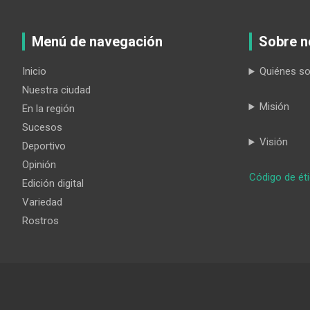
Menú de navegación
Sobre n
Inicio
Quiénes s
Nuestra ciudad
Misión
En la región
Sucesos
Visión
Deportivo
Opinión
Código de ét
Edición digital
Variedad
Rostros