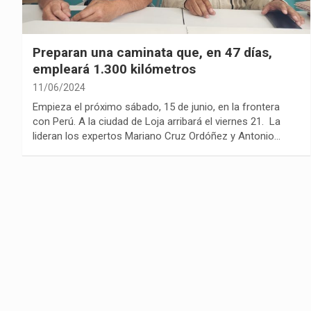
Preparan una caminata que, en 47 días,
empleará 1.300 kilómetros
11/06/2024
Empieza el próximo sábado, 15 de junio, en la frontera
con Perú. A la ciudad de Loja arribará el viernes 21. La
lideran los expertos Mariano Cruz Ordóñez y Antonio…