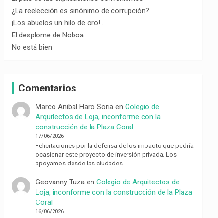
¿La reelección es sinónimo de corrupción?
¡Los abuelos un hilo de oro!…
El desplome de Noboa
No está bien
Comentarios
Marco Anibal Haro Soria
en
Colegio de
Arquitectos de Loja, inconforme con la
construcción de la Plaza Coral
17/06/2026
Felicitaciones por la defensa de los impacto que podría
ocasionar este proyecto de inversión privada. Los
apoyamos desde las ciudades…
Geovanny Tuza
en
Colegio de Arquitectos de
Loja, inconforme con la construcción de la Plaza
Coral
16/06/2026