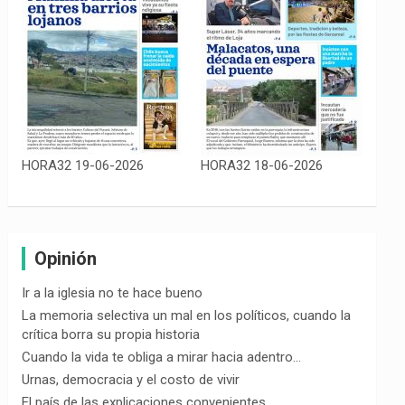
HORA32 19-06-2026
HORA32 18-06-2026
Opinión
Ir a la iglesia no te hace bueno
La memoria selectiva un mal en los políticos, cuando la
crítica borra su propia historia
Cuando la vida te obliga a mirar hacia adentro…
Urnas, democracia y el costo de vivir
El país de las explicaciones convenientes