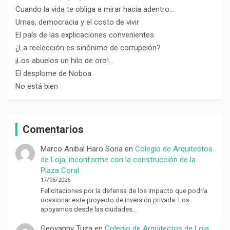
Cuando la vida te obliga a mirar hacia adentro…
Urnas, democracia y el costo de vivir
El país de las explicaciones convenientes
¿La reelección es sinónimo de corrupción?
¡Los abuelos un hilo de oro!…
El desplome de Noboa
No está bien
Comentarios
Marco Anibal Haro Soria
en
Colegio de Arquitectos
de Loja, inconforme con la construcción de la
Plaza Coral
17/06/2026
Felicitaciones por la defensa de los impacto que podría
ocasionar este proyecto de inversión privada. Los
apoyamos desde las ciudades…
Geovanny Tuza
en
Colegio de Arquitectos de Loja,