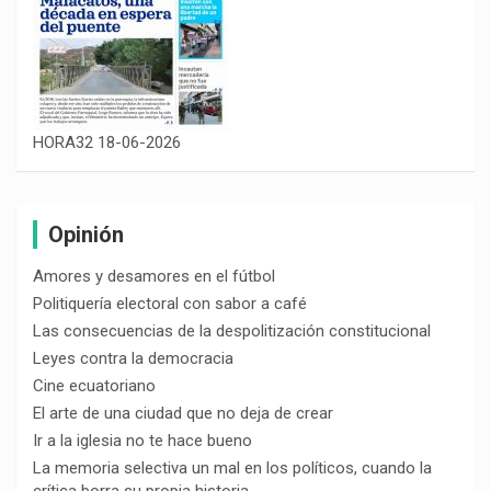
HORA32 18-06-2026
Opinión
Amores y desamores en el fútbol
Politiquería electoral con sabor a café
Las consecuencias de la despolitización constitucional
Leyes contra la democracia
Cine ecuatoriano
El arte de una ciudad que no deja de crear
Ir a la iglesia no te hace bueno
La memoria selectiva un mal en los políticos, cuando la
crítica borra su propia historia