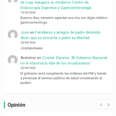
de Loja, inaugura su moderno Centro de
Endoscopía Digestiva y Gastroenterología
19/05/2026
Buenos días, necesito agendar una cita con algún médico
gastroenterólogo
Jose
en
Familiares y amigos de padre detenido
dicen que es inocente y piden su libertad
23/04/2026
Josdeputaaaa
Anónimo
en
Cosme Zaruma: ‘Al Gobierno Nacional
no le interesa la vida de los ecuatorianos’
22/04/2026
El gobierno está cumpliendo las órdenes del FMI y tiende
a privatizar el servicio público de salud condenando al
pueblo…
Opinión