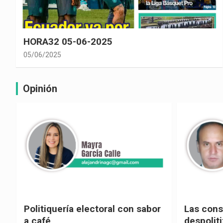
HORA32 05-06-2025
05/06/2025
Opinión
Politiquería electoral con sabor
Las cons
a café
despolit