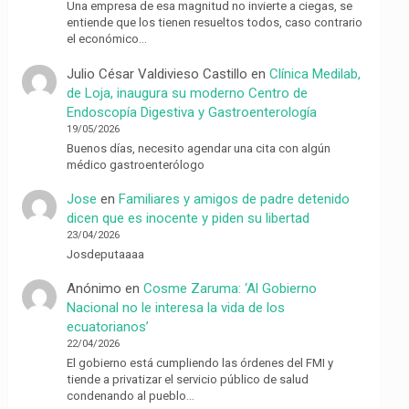
Una empresa de esa magnitud no invierte a ciegas, se
entiende que los tienen resueltos todos, caso contrario
el económico…
Julio César Valdivieso Castillo
en
Clínica Medilab,
de Loja, inaugura su moderno Centro de
Endoscopía Digestiva y Gastroenterología
19/05/2026
Buenos días, necesito agendar una cita con algún
médico gastroenterólogo
Jose
en
Familiares y amigos de padre detenido
dicen que es inocente y piden su libertad
23/04/2026
Josdeputaaaa
Anónimo
en
Cosme Zaruma: ‘Al Gobierno
Nacional no le interesa la vida de los
ecuatorianos’
22/04/2026
El gobierno está cumpliendo las órdenes del FMI y
tiende a privatizar el servicio público de salud
condenando al pueblo…