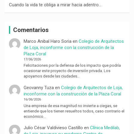
Cuando la vida te obliga a mirar hacia adentro…
Comentarios
Marco Anibal Haro Soria
en
Colegio de Arquitectos
de Loja, inconforme con la construcción de la
Plaza Coral
17/06/2026
Felicitaciones por la defensa de los impacto que podría
ocasionar este proyecto de inversión privada. Los
apoyamos desde las ciudades…
Geovanny Tuza
en
Colegio de Arquitectos de Loja,
inconforme con la construcción de la Plaza Coral
16/06/2026
Una empresa de esa magnitud no invierte a ciegas, se
entiende que los tienen resueltos todos, caso contrario el
económico…
Julio César Valdivieso Castillo
en
Clínica Medilab,
de Loja, inaugura su moderno Centro de