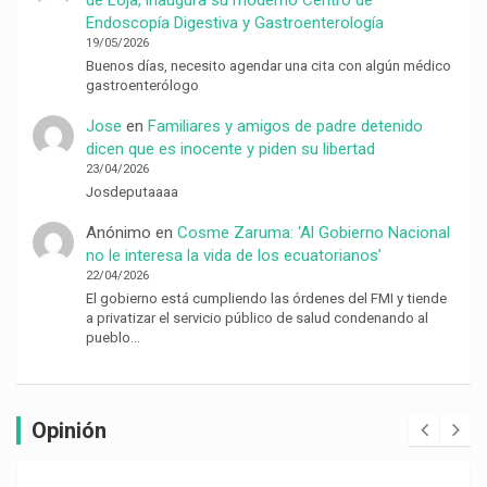
Endoscopía Digestiva y Gastroenterología
19/05/2026
Buenos días, necesito agendar una cita con algún médico
gastroenterólogo
Jose
en
Familiares y amigos de padre detenido
dicen que es inocente y piden su libertad
23/04/2026
Josdeputaaaa
Anónimo
en
Cosme Zaruma: ‘Al Gobierno Nacional
no le interesa la vida de los ecuatorianos’
22/04/2026
El gobierno está cumpliendo las órdenes del FMI y tiende
a privatizar el servicio público de salud condenando al
pueblo…
Opinión