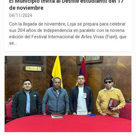
El Municipio invita al Desfile estudiantil del 17
de noviembre
04/11/2024
Con la llegada de noviembre, Loja se prepara para celebrar
sus 204 años de Independencia en paralelo con la novena
edición del Festival Internacional de Artes Vivas (Fiavl), que
se…