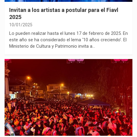
Invitan a los artistas a postular para el Fiavl
2025
10/01/2025
Lo pueden realizar hasta el lunes 17 de febrero de 2025. En
este año se ha considerado el lema ‘10 años creciendo’. El
Ministerio de Cultura y Patrimonio invita a…