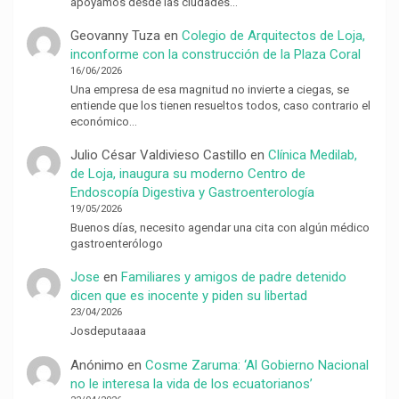
apoyamos desde las ciudades…
Geovanny Tuza
en
Colegio de Arquitectos de Loja,
inconforme con la construcción de la Plaza Coral
16/06/2026
Una empresa de esa magnitud no invierte a ciegas, se
entiende que los tienen resueltos todos, caso contrario el
económico…
Julio César Valdivieso Castillo
en
Clínica Medilab,
de Loja, inaugura su moderno Centro de
Endoscopía Digestiva y Gastroenterología
19/05/2026
Buenos días, necesito agendar una cita con algún médico
gastroenterólogo
Jose
en
Familiares y amigos de padre detenido
dicen que es inocente y piden su libertad
23/04/2026
Josdeputaaaa
Anónimo
en
Cosme Zaruma: ‘Al Gobierno Nacional
no le interesa la vida de los ecuatorianos’