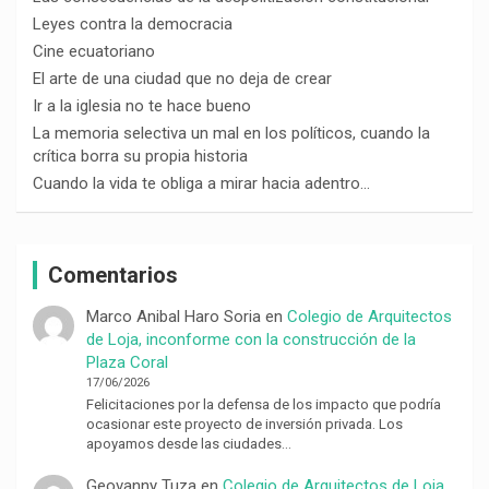
Leyes contra la democracia
Cine ecuatoriano
El arte de una ciudad que no deja de crear
Ir a la iglesia no te hace bueno
La memoria selectiva un mal en los políticos, cuando la
crítica borra su propia historia
Cuando la vida te obliga a mirar hacia adentro…
Comentarios
Marco Anibal Haro Soria
en
Colegio de Arquitectos
de Loja, inconforme con la construcción de la
Plaza Coral
17/06/2026
Felicitaciones por la defensa de los impacto que podría
ocasionar este proyecto de inversión privada. Los
apoyamos desde las ciudades…
Geovanny Tuza
en
Colegio de Arquitectos de Loja,