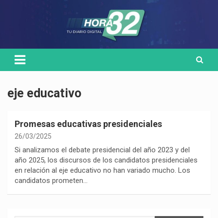
Skip
Medio de comunicación digital
HORA32
to
content
eje educativo
Promesas educativas presidenciales
26/03/2025
Si analizamos el debate presidencial del año 2023 y del
año 2025, los discursos de los candidatos presidenciales
en relación al eje educativo no han variado mucho. Los
candidatos prometen…