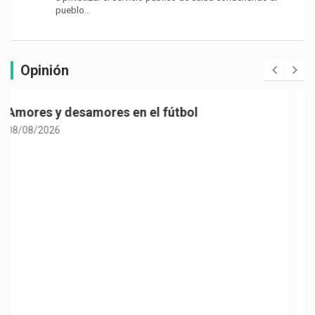
pueblo…
Opinión
Politiquería electoral con sabor a café
08/08/2026