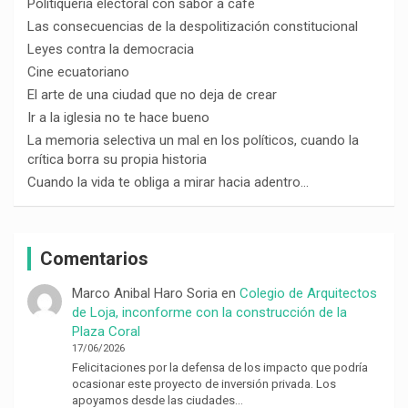
Politiquería electoral con sabor a café
Las consecuencias de la despolitización constitucional
Leyes contra la democracia
Cine ecuatoriano
El arte de una ciudad que no deja de crear
Ir a la iglesia no te hace bueno
La memoria selectiva un mal en los políticos, cuando la
crítica borra su propia historia
Cuando la vida te obliga a mirar hacia adentro…
Comentarios
Marco Anibal Haro Soria
en
Colegio de Arquitectos
de Loja, inconforme con la construcción de la
Plaza Coral
17/06/2026
Felicitaciones por la defensa de los impacto que podría
ocasionar este proyecto de inversión privada. Los
apoyamos desde las ciudades…