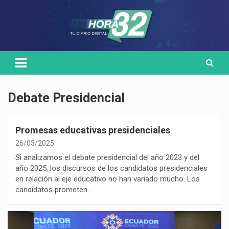
Skip
Medio de comunicación digital
HORA32
to
content
Debate Presidencial
Promesas educativas presidenciales
26/03/2025
Si analizamos el debate presidencial del año 2023 y del
año 2025, los discursos de los candidatos presidenciales
en relación al eje educativo no han variado mucho. Los
candidatos prometen…