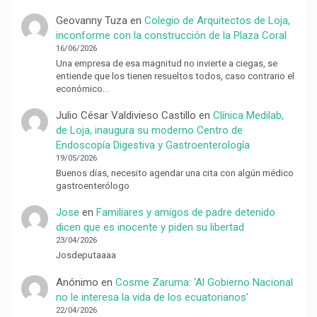
Geovanny Tuza
en
Colegio de Arquitectos de Loja,
inconforme con la construcción de la Plaza Coral
16/06/2026
Una empresa de esa magnitud no invierte a ciegas, se
entiende que los tienen resueltos todos, caso contrario el
económico…
Julio César Valdivieso Castillo
en
Clínica Medilab,
de Loja, inaugura su moderno Centro de
Endoscopía Digestiva y Gastroenterología
19/05/2026
Buenos días, necesito agendar una cita con algún médico
gastroenterólogo
Jose
en
Familiares y amigos de padre detenido
dicen que es inocente y piden su libertad
23/04/2026
Josdeputaaaa
Anónimo
en
Cosme Zaruma: ‘Al Gobierno Nacional
no le interesa la vida de los ecuatorianos’
22/04/2026