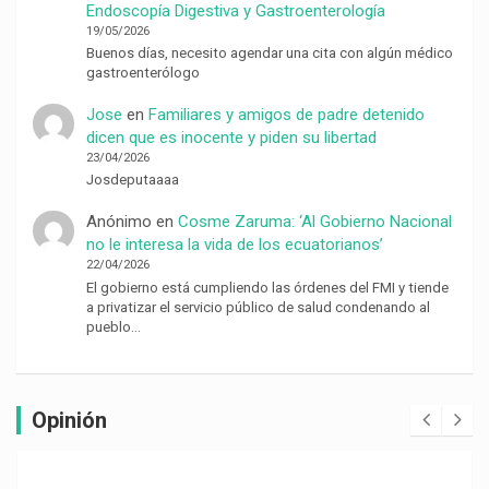
Endoscopía Digestiva y Gastroenterología
19/05/2026
Buenos días, necesito agendar una cita con algún médico
gastroenterólogo
Jose
en
Familiares y amigos de padre detenido
dicen que es inocente y piden su libertad
23/04/2026
Josdeputaaaa
Anónimo
en
Cosme Zaruma: ‘Al Gobierno Nacional
no le interesa la vida de los ecuatorianos’
22/04/2026
El gobierno está cumpliendo las órdenes del FMI y tiende
a privatizar el servicio público de salud condenando al
pueblo…
Opinión