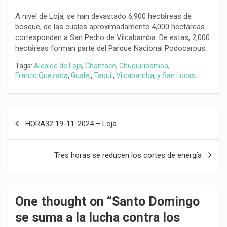
A nivel de Loja, se han devastado 6,900 hectáreas de
bosque, de las cuales aproximadamente 4,000 hectáreas
corresponden a San Pedro de Vilcabamba. De estas, 2,000
hectáreas forman parte del Parque Nacional Podocarpus.
Tags:
Alcalde de Loja
,
Chantaco
,
Chuquiribamba
,
Franco Quezada
,
Gualel
,
Taquil
,
Vilcabamba
,
y San Lucas
Navegación
HORA32 19-11-2024 – Loja
de
entradas
Tres horas se reducen los cortes de energía
One thought on “
Santo Domingo
se suma a la lucha contra los