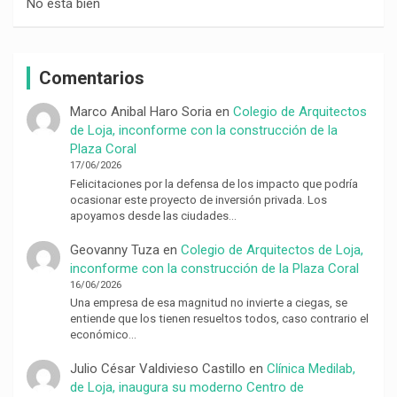
No está bien
Comentarios
Marco Anibal Haro Soria
en
Colegio de Arquitectos
de Loja, inconforme con la construcción de la
Plaza Coral
17/06/2026
Felicitaciones por la defensa de los impacto que podría
ocasionar este proyecto de inversión privada. Los
apoyamos desde las ciudades…
Geovanny Tuza
en
Colegio de Arquitectos de Loja,
inconforme con la construcción de la Plaza Coral
16/06/2026
Una empresa de esa magnitud no invierte a ciegas, se
entiende que los tienen resueltos todos, caso contrario el
económico…
Julio César Valdivieso Castillo
en
Clínica Medilab,
de Loja, inaugura su moderno Centro de