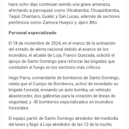
hace ocho días continúan siendo una grave amenaza,
afectando a parroquias como Vilcabamba, Chuquiribamba,
Taquil, Chantaco, Gualel, y San Lucas, además de sectores
periféricos como Zamora Huayco y Jipiro Alto.
Personal especializado
El 18 de noviembre de 2024, en el marco de la activación
del estado de alerta nacional debido al avance de los
incendios, el alcalde de Loja, Franco Quezada, solicitó el
apoyo de Santo Domingo para reforzar las brigadas que
combaten el fuego en los sectores más críticos.
Hugo Parra, comandante de bomberos de Santo Domingo,
relata que el Cuerpo de Bomberos, activó de inmediato su
brigada forestal, enviando un auto bomba, un vehículo
abastecedor, dos gallinetas para la creación de líneas de
seguridad, y 40 bomberos especializados en incendios
forestales.
El equipo partió de Santo Domingo alrededor del mediodía
del lunes y llegó a Loja alrededor de las 12 de la noche,