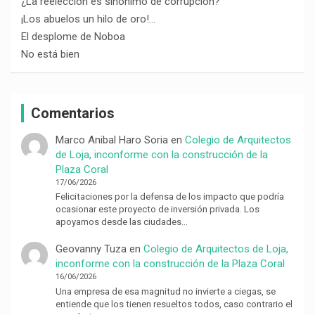
¿La reelección es sinónimo de corrupción?
¡Los abuelos un hilo de oro!…
El desplome de Noboa
No está bien
Comentarios
Marco Anibal Haro Soria
en
Colegio de Arquitectos
de Loja, inconforme con la construcción de la
Plaza Coral
17/06/2026
Felicitaciones por la defensa de los impacto que podría
ocasionar este proyecto de inversión privada. Los
apoyamos desde las ciudades…
Geovanny Tuza
en
Colegio de Arquitectos de Loja,
inconforme con la construcción de la Plaza Coral
16/06/2026
Una empresa de esa magnitud no invierte a ciegas, se
entiende que los tienen resueltos todos, caso contrario el