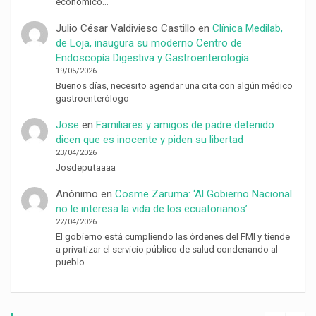
económico…
Julio César Valdivieso Castillo
en
Clínica Medilab,
de Loja, inaugura su moderno Centro de
Endoscopía Digestiva y Gastroenterología
19/05/2026
Buenos días, necesito agendar una cita con algún médico
gastroenterólogo
Jose
en
Familiares y amigos de padre detenido
dicen que es inocente y piden su libertad
23/04/2026
Josdeputaaaa
Anónimo
en
Cosme Zaruma: ‘Al Gobierno Nacional
no le interesa la vida de los ecuatorianos’
22/04/2026
El gobierno está cumpliendo las órdenes del FMI y tiende
a privatizar el servicio público de salud condenando al
pueblo…