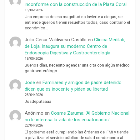
inconforme con la construcción de la Plaza Coral
16/06/2026
Una empresa de esa magnitud no invierte a ciegas, se
entiende que los tienen resueltos todos, caso contrario el
económico…
Julio César Valdivieso Castillo
en
Clínica Medilab,
de Loja, inaugura su moderno Centro de
Endoscopía Digestiva y Gastroenterología
19/05/2026
Buenos días, necesito agendar una cita con algún médico
gastroenterólogo
Jose
en
Familiares y amigos de padre detenido
dicen que es inocente y piden su libertad
23/04/2026
Josdeputaaaa
Anónimo
en
Cosme Zaruma: ‘Al Gobierno Nacional
no le interesa la vida de los ecuatorianos’
22/04/2026
El gobierno está cumpliendo las órdenes del FMI y tiende
a privatizar el servicio público de salud condenando al