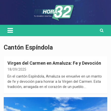
Skip
Medio de comunicación digital
HORA32
to
content
Cantón Espíndola
Virgen del Carmen en Amaluza: Fe y Devoción
18/09/2025
En el cantón Espíndola, Amaluza se envuelve en un manto
de fe y devoción para honrar a la Virgen del Carmen. Esta
tradición, arraigada en el corazón de un pueblo…