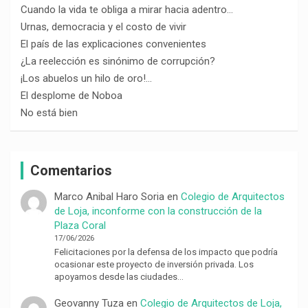
Cuando la vida te obliga a mirar hacia adentro…
Urnas, democracia y el costo de vivir
El país de las explicaciones convenientes
¿La reelección es sinónimo de corrupción?
¡Los abuelos un hilo de oro!…
El desplome de Noboa
No está bien
Comentarios
Marco Anibal Haro Soria
en
Colegio de Arquitectos
de Loja, inconforme con la construcción de la
Plaza Coral
17/06/2026
Felicitaciones por la defensa de los impacto que podría
ocasionar este proyecto de inversión privada. Los
apoyamos desde las ciudades…
Geovanny Tuza
en
Colegio de Arquitectos de Loja,