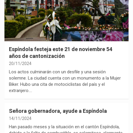
Espíndola festeja este 21 de noviembre 54
años de cantonización
20/11/2024
Los actos culminarán con un desfile y una sesión
solemne. La ciudad cuenta con un monumento a la Mujer
Biker. Hubo una cita de motociclistas del país y el
extranjero.…
Señora gobernadora, ayude a Espíndola
14/11/2024
Han pasado meses y la situación en el cantón Espíndola,
debido a la falta de combustible, es calamitosa, alarmante