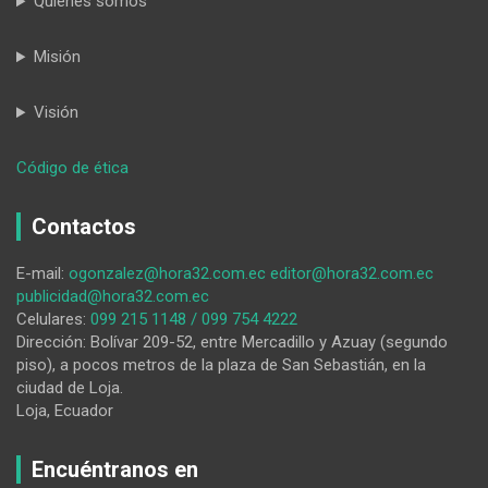
Quiénes somos
Misión
Visión
:
Código de ética
¿Independientes?
Contactos
E-mail:
ogonzalez@hora32.com.ec
editor@hora32.com.ec
publicidad@hora32.com.ec
Celulares:
099 215 1148 / 099 754 4222
Dirección: Bolívar 209-52, entre Mercadillo y Azuay (segundo
piso), a pocos metros de la plaza de San Sebastián, en la
ciudad de Loja.
Loja, Ecuador
Encuéntranos en