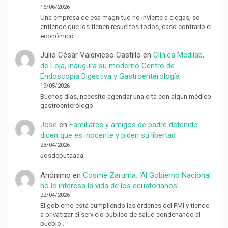
16/06/2026
Una empresa de esa magnitud no invierte a ciegas, se
entiende que los tienen resueltos todos, caso contrario el
económico…
Julio César Valdivieso Castillo
en
Clínica Medilab,
de Loja, inaugura su moderno Centro de
Endoscopía Digestiva y Gastroenterología
19/05/2026
Buenos días, necesito agendar una cita con algún médico
gastroenterólogo
Jose
en
Familiares y amigos de padre detenido
dicen que es inocente y piden su libertad
23/04/2026
Josdeputaaaa
Anónimo
en
Cosme Zaruma: ‘Al Gobierno Nacional
no le interesa la vida de los ecuatorianos’
22/04/2026
El gobierno está cumpliendo las órdenes del FMI y tiende
a privatizar el servicio público de salud condenando al
pueblo…