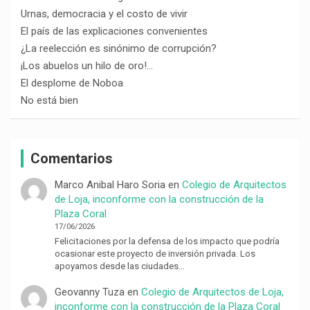
Urnas, democracia y el costo de vivir
El país de las explicaciones convenientes
¿La reelección es sinónimo de corrupción?
¡Los abuelos un hilo de oro!…
El desplome de Noboa
No está bien
Comentarios
Marco Anibal Haro Soria
en
Colegio de Arquitectos
de Loja, inconforme con la construcción de la
Plaza Coral
17/06/2026
Felicitaciones por la defensa de los impacto que podría
ocasionar este proyecto de inversión privada. Los
apoyamos desde las ciudades…
Geovanny Tuza
en
Colegio de Arquitectos de Loja,
inconforme con la construcción de la Plaza Coral