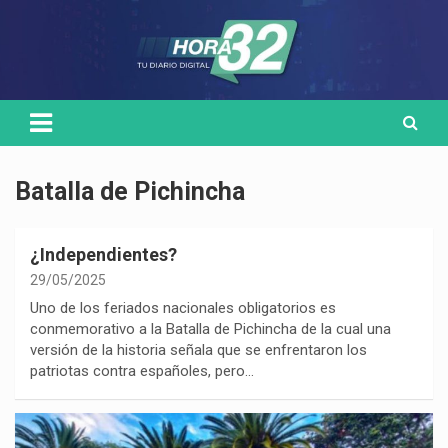
Skip
Medio de comunicación digital
HORA32
to
content
Batalla de Pichincha
¿Independientes?
29/05/2025
Uno de los feriados nacionales obligatorios es
conmemorativo a la Batalla de Pichincha de la cual una
versión de la historia señala que se enfrentaron los
patriotas contra españoles, pero…