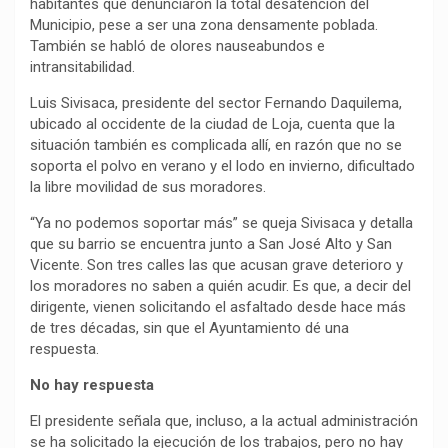
habitantes que denunciaron la total desatención del
Municipio, pese a ser una zona densamente poblada.
También se habló de olores nauseabundos e
intransitabilidad.
Luis Sivisaca, presidente del sector Fernando Daquilema,
ubicado al occidente de la ciudad de Loja, cuenta que la
situación también es complicada allí, en razón que no se
soporta el polvo en verano y el lodo en invierno, dificultado
la libre movilidad de sus moradores.
“Ya no podemos soportar más” se queja Sivisaca y detalla
que su barrio se encuentra junto a San José Alto y San
Vicente. Son tres calles las que acusan grave deterioro y
los moradores no saben a quién acudir. Es que, a decir del
dirigente, vienen solicitando el asfaltado desde hace más
de tres décadas, sin que el Ayuntamiento dé una
respuesta.
No hay respuesta
El presidente señala que, incluso, a la actual administración
se ha solicitado la ejecución de los trabajos, pero no hay