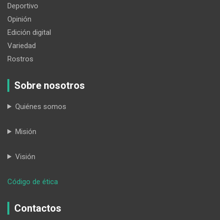
Deportivo
Opinión
Edición digital
Variedad
Rostros
Sobre nosotros
Quiénes somos
Misión
Visión
:
Código de ética
Barrios
lojanos,
Contactos
molestos