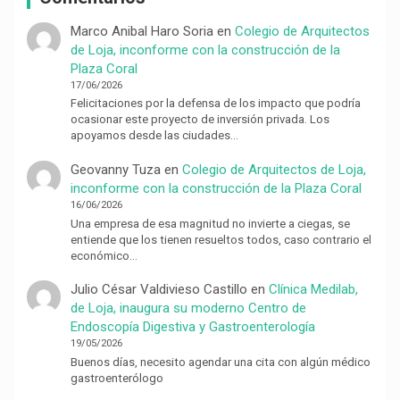
Marco Anibal Haro Soria
en
Colegio de Arquitectos
de Loja, inconforme con la construcción de la
Plaza Coral
17/06/2026
Felicitaciones por la defensa de los impacto que podría
ocasionar este proyecto de inversión privada. Los
apoyamos desde las ciudades…
Geovanny Tuza
en
Colegio de Arquitectos de Loja,
inconforme con la construcción de la Plaza Coral
16/06/2026
Una empresa de esa magnitud no invierte a ciegas, se
entiende que los tienen resueltos todos, caso contrario el
económico…
Julio César Valdivieso Castillo
en
Clínica Medilab,
de Loja, inaugura su moderno Centro de
Endoscopía Digestiva y Gastroenterología
19/05/2026
Buenos días, necesito agendar una cita con algún médico
gastroenterólogo