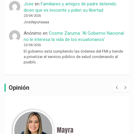
Jose
en
Familiares y amigos de padre detenido
dicen que es inocente y piden su libertad
23/04/2026
Josdeputaaaa
Anónimo
en
Cosme Zaruma: ‘Al Gobierno Nacional
no le interesa la vida de los ecuatorianos’
22/04/2026
El gobierno está cumpliendo las órdenes del FMI y tiende
a privatizar el servicio público de salud condenando al
pueblo…
Opinión