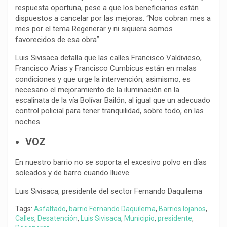
respuesta oportuna, pese a que los beneficiarios están
dispuestos a cancelar por las mejoras. “Nos cobran mes a
mes por el tema Regenerar y ni siquiera somos
favorecidos de esa obra”.
Luis Sivisaca detalla que las calles Francisco Valdivieso,
Francisco Arias y Francisco Cumbicus están en malas
condiciones y que urge la intervención, asimismo, es
necesario el mejoramiento de la iluminación en la
escalinata de la vía Bolívar Bailón, al igual que un adecuado
control policial para tener tranquilidad, sobre todo, en las
noches.
VOZ
En nuestro barrio no se soporta el excesivo polvo en días
soleados y de barro cuando llueve
Luis Sivisaca, presidente del sector Fernando Daquilema
Tags:
Asfaltado
,
barrio Fernando Daquilema
,
Barrios lojanos
,
Calles
,
Desatención
,
Luis Sivisaca
,
Municipio
,
presidente
,