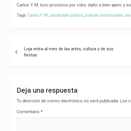
Carlos Y. M. tuvo procesos por robo, daño a bien ajeno y e
Tags:
Carlos Y. M.
,
escándalo público
,
policías motorizados
,
vía
Navegación
Loja entra al mes de las artes, cultura y de sus
de
fiestas
entradas
Deja una respuesta
Tu dirección de correo electrónico no será publicada.
Los c
Comentario
*