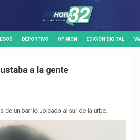
ESOS
DEPORTIVO
OPINIÓN
EDICIÓN DIGITAL
VA
ustaba a la gente
de un barrio ubicado al sur de la urbe.