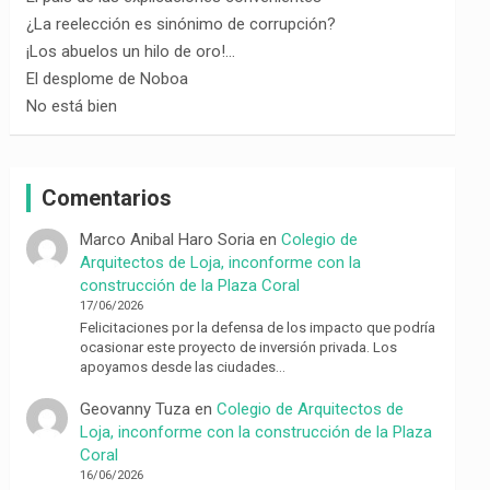
¿La reelección es sinónimo de corrupción?
¡Los abuelos un hilo de oro!…
El desplome de Noboa
No está bien
Comentarios
Marco Anibal Haro Soria
en
Colegio de
Arquitectos de Loja, inconforme con la
construcción de la Plaza Coral
17/06/2026
Felicitaciones por la defensa de los impacto que podría
ocasionar este proyecto de inversión privada. Los
apoyamos desde las ciudades…
Geovanny Tuza
en
Colegio de Arquitectos de
Loja, inconforme con la construcción de la Plaza
Coral
16/06/2026