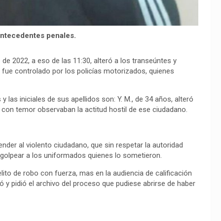
antecedentes penales.
 de 2022, a eso de las 11:30, alteró a los transeúntes y
, fue controlado por los policías motorizados, quienes
 las iniciales de sus apellidos son: Y. M., de 34 años, alteró
e con temor observaban la actitud hostil de ese ciudadano.
nder al violento ciudadano, que sin respetar la autoridad
r golpear a los uniformados quienes lo sometieron.
elito de robo con fuerza, mas en la audiencia de calificación
ó y pidió el archivo del proceso que pudiese abrirse de haber