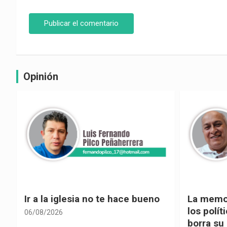
Opinión
La memoria selectiva un mal en
Cuando la
los políticos, cuando la crítica
hacia ad
borra su propia historia
06/08/2026