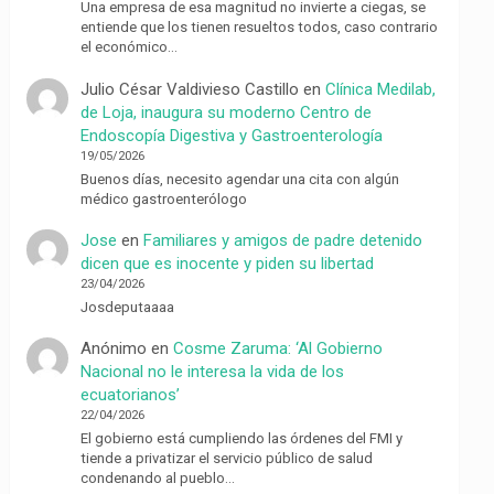
Una empresa de esa magnitud no invierte a ciegas, se
entiende que los tienen resueltos todos, caso contrario
el económico…
Julio César Valdivieso Castillo
en
Clínica Medilab,
de Loja, inaugura su moderno Centro de
Endoscopía Digestiva y Gastroenterología
19/05/2026
Buenos días, necesito agendar una cita con algún
médico gastroenterólogo
Jose
en
Familiares y amigos de padre detenido
dicen que es inocente y piden su libertad
23/04/2026
Josdeputaaaa
Anónimo
en
Cosme Zaruma: ‘Al Gobierno
Nacional no le interesa la vida de los
ecuatorianos’
22/04/2026
El gobierno está cumpliendo las órdenes del FMI y
tiende a privatizar el servicio público de salud
condenando al pueblo…