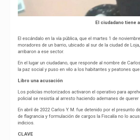
El ciudadano tiene 
El escándalo en la vía pública, que el martes 1 de noviembre
moradores de un barrio, ubicado al sur de la ciudad de Loja
arribaron a ese sector.
En el lugar un ciudadano, que responde al nombre de Carlos y
la paz social y puso en vilo a los habitantes y peatones qu
Libro una acusación
Los policías motorizados activaron el operativo para aprehe
policial se resistía al arresto haciendo ademanes de quere
En abril de 2022 Carlos Y. M. fue detenido por el presunto d
de flagrancia y formulación de cargos la Fiscalía no lo acus
indicios.
CLAVE