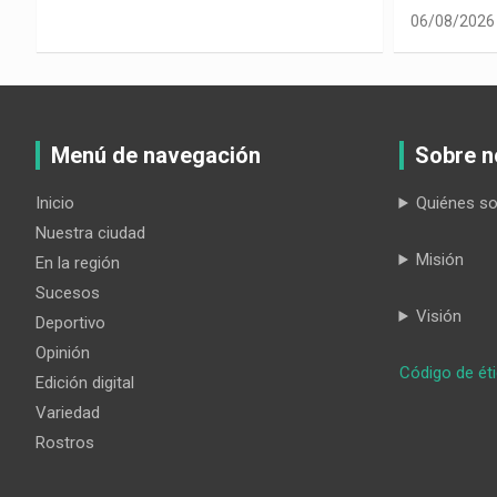
06/08/2026
Menú de navegación
Sobre n
Inicio
Quiénes s
Nuestra ciudad
Misión
En la región
Sucesos
Visión
Deportivo
Opinión
Código de ét
Edición digital
Variedad
Rostros