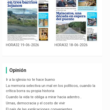
HORA32 19-06-2026
HORA32 18-06-2026
Opinión
Ir a la iglesia no te hace bueno
La memoria selectiva un mal en los políticos, cuando la
crítica borra su propia historia
Cuando la vida te obliga a mirar hacia adentro…
Urnas, democracia y el costo de vivir
El país de las explicaciones convenientes