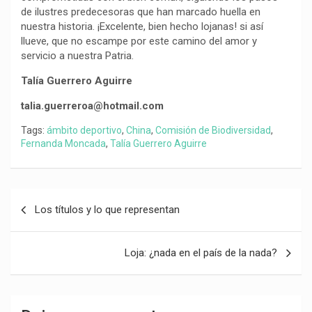
de ilustres predecesoras que han marcado huella en
nuestra historia. ¡Excelente, bien hecho lojanas! si así
llueve, que no escampe por este camino del amor y
servicio a nuestra Patria.
Talía Guerrero Aguirre
talia.guerreroa@hotmail.com
Tags:
ámbito deportivo
,
China
,
Comisión de Biodiversidad
,
Fernanda Moncada
,
Talía Guerrero Aguirre
Navegación
Los títulos y lo que representan
de
entradas
Loja: ¿nada en el país de la nada?