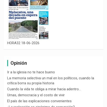
HORA32 18-06-2026
Opinión
Ir a la iglesia no te hace bueno
La memoria selectiva un mal en los políticos, cuando la
crítica borra su propia historia
Cuando la vida te obliga a mirar hacia adentro…
Urnas, democracia y el costo de vivir
El país de las explicaciones convenientes
¿La reelección es sinónimo de corrupción?