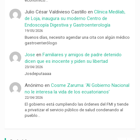
económico…
Julio César Valdivieso Castillo
en
Clínica Medilab,
de Loja, inaugura su moderno Centro de
Endoscopía Digestiva y Gastroenterología
19/05/2026
Buenos días, necesito agendar una cita con algún médico
gastroenterólogo
Jose
en
Familiares y amigos de padre detenido
dicen que es inocente y piden su libertad
23/04/2026
Josdeputaaaa
Anónimo
en
Cosme Zaruma: ‘Al Gobierno Nacional
no le interesa la vida de los ecuatorianos’
22/04/2026
El gobierno está cumpliendo las órdenes del FMI y tiende
a privatizar el servicio público de salud condenando al
pueblo…