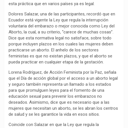
esta práctica que en varios países ya es legal.
Dolores Salazar, una de las participantes, recordó que en
Ecuador está vigente la Ley que regula la interrupción
voluntaria del embarazo o mejor conocida como Ley del
Aborto, la cual, a su criterio, “carece de muchas cosas”.
Dice que esta normativa legal no satisface, sobre todo
porque incluyen plazos en los cuales las mujeres deben
practicarse un aborto. El anhelo de los sectores
feministas es que no existan plazos, y que el aborto se
pueda practicar en cualquier etapa de la gestación.
Lorena Rodríguez, de Acción Feminista por la Paz, señala
que el Día de acción global por el acceso a un aborto legal
y seguro también representa un llamado a los estados
para que promulguen leyes para el fomento de una
educación sexual para prevenir los embarazos no
deseados. Asimismo, dice que es necesario que a las
mujeres que necesitan un aborto, se les abran los centros
de salud y se les garantice la vida en esos sitios.
Coincide con Salazar en que la Ley que regula la