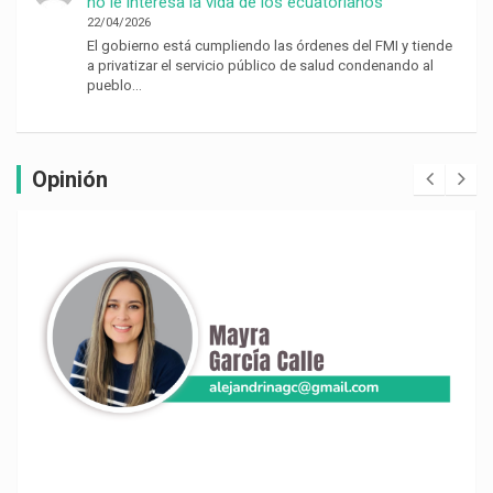
no le interesa la vida de los ecuatorianos’
22/04/2026
El gobierno está cumpliendo las órdenes del FMI y tiende
a privatizar el servicio público de salud condenando al
pueblo…
Opinión