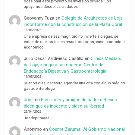
ocasionar este proyecto de inversión privada. Los
apoyamos desde las ciudades…
Geovanny Tuza
en
Colegio de Arquitectos de Loja,
inconforme con la construcción de la Plaza Coral
16/06/2026
Una empresa de esa magnitud no invierte a ciegas, se
entiende que los tienen resueltos todos, caso contrario el
económico…
Julio César Valdivieso Castillo
en
Clínica Medilab,
de Loja, inaugura su moderno Centro de
Endoscopía Digestiva y Gastroenterología
19/05/2026
Buenos días, necesito agendar una cita con algún médico
gastroenterólogo
Jose
en
Familiares y amigos de padre detenido
dicen que es inocente y piden su libertad
23/04/2026
Josdeputaaaa
Anónimo
en
Cosme Zaruma: ‘Al Gobierno Nacional