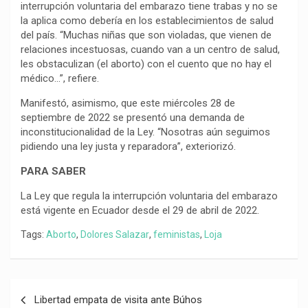
interrupción voluntaria del embarazo tiene trabas y no se
la aplica como debería en los establecimientos de salud
del país. “Muchas niñas que son violadas, que vienen de
relaciones incestuosas, cuando van a un centro de salud,
les obstaculizan (el aborto) con el cuento que no hay el
médico…”, refiere.
Manifestó, asimismo, que este miércoles 28 de
septiembre de 2022 se presentó una demanda de
inconstitucionalidad de la Ley. “Nosotras aún seguimos
pidiendo una ley justa y reparadora”, exteriorizó.
PARA SABER
La Ley que regula la interrupción voluntaria del embarazo
está vigente en Ecuador desde el 29 de abril de 2022.
Tags:
Aborto
,
Dolores Salazar
,
feministas
,
Loja
Navegación
Libertad empata de visita ante Búhos