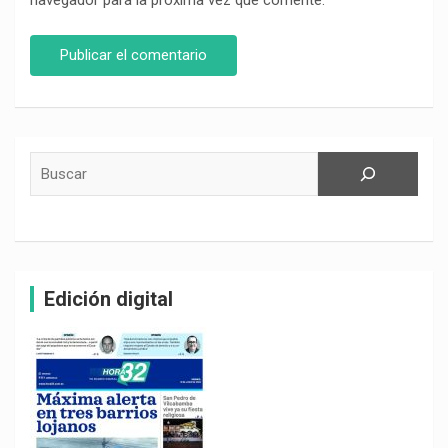
navegador para la próxima vez que comente.
Buscar
Edición digital