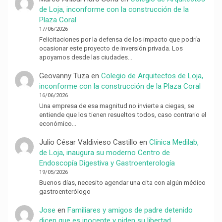
de Loja, inconforme con la construcción de la
Plaza Coral
17/06/2026
Felicitaciones por la defensa de los impacto que podría
ocasionar este proyecto de inversión privada. Los
apoyamos desde las ciudades…
Geovanny Tuza
en
Colegio de Arquitectos de Loja,
inconforme con la construcción de la Plaza Coral
16/06/2026
Una empresa de esa magnitud no invierte a ciegas, se
entiende que los tienen resueltos todos, caso contrario el
económico…
Julio César Valdivieso Castillo
en
Clínica Medilab,
de Loja, inaugura su moderno Centro de
Endoscopía Digestiva y Gastroenterología
19/05/2026
Buenos días, necesito agendar una cita con algún médico
gastroenterólogo
Jose
en
Familiares y amigos de padre detenido
dicen que es inocente y piden su libertad