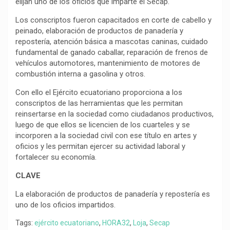
elijan uno de los oficios que imparte el Secap.
Los conscriptos fueron capacitados en corte de cabello y
peinado, elaboración de productos de panadería y
repostería, atención básica a mascotas caninas, cuidado
fundamental de ganado caballar, reparación de frenos de
vehículos automotores, mantenimiento de motores de
combustión interna a gasolina y otros.
Con ello el Ejército ecuatoriano proporciona a los
conscriptos de las herramientas que les permitan
reinsertarse en la sociedad como ciudadanos productivos,
luego de que ellos se licencien de los cuarteles y se
incorporen a la sociedad civil con ese título en artes y
oficios y les permitan ejercer su actividad laboral y
fortalecer su economía.
CLAVE
La elaboración de productos de panadería y repostería es
uno de los oficios impartidos.
Tags:
ejército ecuatoriano
,
HORA32
,
Loja
,
Secap