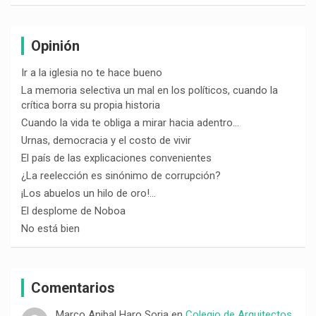
Opinión
Ir a la iglesia no te hace bueno
La memoria selectiva un mal en los políticos, cuando la
crítica borra su propia historia
Cuando la vida te obliga a mirar hacia adentro…
Urnas, democracia y el costo de vivir
El país de las explicaciones convenientes
¿La reelección es sinónimo de corrupción?
¡Los abuelos un hilo de oro!…
El desplome de Noboa
No está bien
Comentarios
Marco Anibal Haro Soria
en
Colegio de Arquitectos