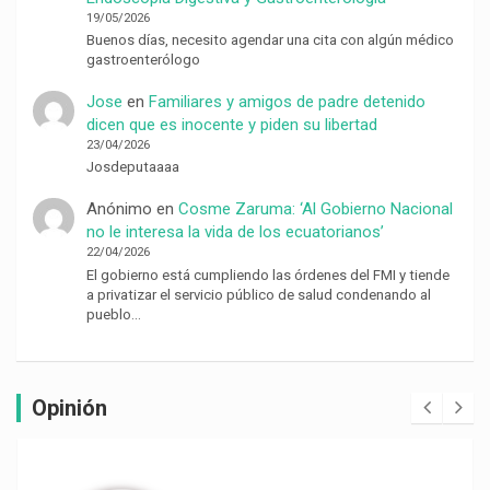
19/05/2026
Buenos días, necesito agendar una cita con algún médico
gastroenterólogo
Jose
en
Familiares y amigos de padre detenido
dicen que es inocente y piden su libertad
23/04/2026
Josdeputaaaa
Anónimo
en
Cosme Zaruma: ‘Al Gobierno Nacional
no le interesa la vida de los ecuatorianos’
22/04/2026
El gobierno está cumpliendo las órdenes del FMI y tiende
a privatizar el servicio público de salud condenando al
pueblo…
Opinión