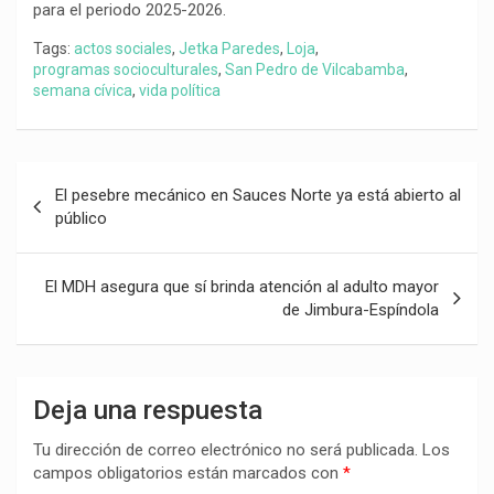
para el periodo 2025-2026.
Tags:
actos sociales
,
Jetka Paredes
,
Loja
,
programas socioculturales
,
San Pedro de Vilcabamba
,
semana cívica
,
vida política
Navegación
El pesebre mecánico en Sauces Norte ya está abierto al
de
público
entradas
El MDH asegura que sí brinda atención al adulto mayor
de Jimbura-Espíndola
Deja una respuesta
Tu dirección de correo electrónico no será publicada.
Los
campos obligatorios están marcados con
*