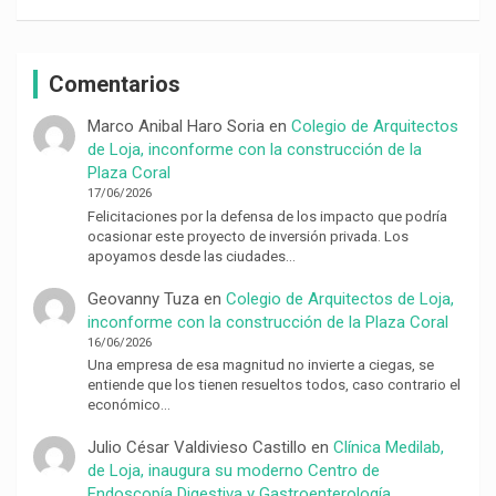
Comentarios
Marco Anibal Haro Soria
en
Colegio de Arquitectos
de Loja, inconforme con la construcción de la
Plaza Coral
17/06/2026
Felicitaciones por la defensa de los impacto que podría
ocasionar este proyecto de inversión privada. Los
apoyamos desde las ciudades…
Geovanny Tuza
en
Colegio de Arquitectos de Loja,
inconforme con la construcción de la Plaza Coral
16/06/2026
Una empresa de esa magnitud no invierte a ciegas, se
entiende que los tienen resueltos todos, caso contrario el
económico…
Julio César Valdivieso Castillo
en
Clínica Medilab,
de Loja, inaugura su moderno Centro de
Endoscopía Digestiva y Gastroenterología