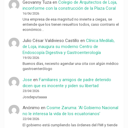
Geovanny Tuza
en
Colegio de Arquitectos de Loja,
inconforme con la construcción de la Plaza Coral
16/06/2026
Una empresa de esa magnitud no invierte a ciegas, se
entiende que los tienen resueltos todos, caso contrario el
económico…
Julio César Valdivieso Castillo
en
Clínica Medilab,
de Loja, inaugura su moderno Centro de
Endoscopía Digestiva y Gastroenterología
19/05/2026
Buenos días, necesito agendar una cita con algún médico
gastroenterólogo
Jose
en
Familiares y amigos de padre detenido
dicen que es inocente y piden su libertad
23/04/2026
Josdeputaaaa
Anónimo
en
Cosme Zaruma: ‘Al Gobierno Nacional
no le interesa la vida de los ecuatorianos’
22/04/2026
El gobierno está cumpliendo las órdenes del FMI y tiende