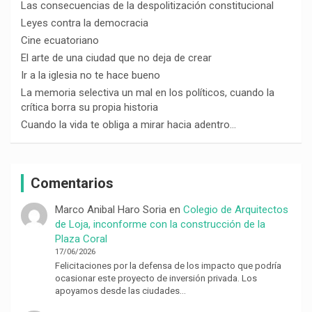
Las consecuencias de la despolitización constitucional
Leyes contra la democracia
Cine ecuatoriano
El arte de una ciudad que no deja de crear
Ir a la iglesia no te hace bueno
La memoria selectiva un mal en los políticos, cuando la
crítica borra su propia historia
Cuando la vida te obliga a mirar hacia adentro…
Comentarios
Marco Anibal Haro Soria
en
Colegio de Arquitectos
de Loja, inconforme con la construcción de la
Plaza Coral
17/06/2026
Felicitaciones por la defensa de los impacto que podría
ocasionar este proyecto de inversión privada. Los
apoyamos desde las ciudades…