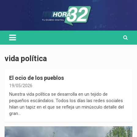
Skip
Medio de comunicación digital
HORA32
to
content
vida política
El ocio de los pueblos
19/05/2026
Nuestra vida política se desarrolla en un tejido de
pequeños escándalos. Todos los días las redes sociales
hilan un tapiz en el que se refleja un minúsculo detalle del
gran…