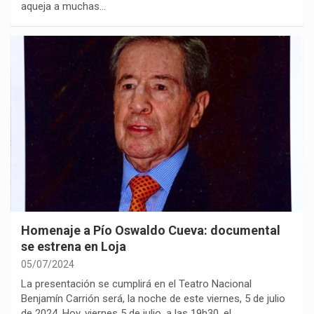
aqueja a muchas…
Homenaje a Pío Oswaldo Cueva: documental
se estrena en Loja
05/07/2024
La presentación se cumplirá en el Teatro Nacional
Benjamín Carrión será, la noche de este viernes, 5 de julio
de 2024. Hoy, viernes 5 de julio, a las 19h30, el…