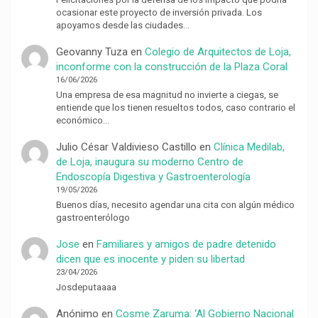
ocasionar este proyecto de inversión privada. Los
apoyamos desde las ciudades…
Geovanny Tuza
en
Colegio de Arquitectos de Loja,
inconforme con la construcción de la Plaza Coral
16/06/2026
Una empresa de esa magnitud no invierte a ciegas, se
entiende que los tienen resueltos todos, caso contrario el
económico…
Julio César Valdivieso Castillo
en
Clínica Medilab,
de Loja, inaugura su moderno Centro de
Endoscopía Digestiva y Gastroenterología
19/05/2026
Buenos días, necesito agendar una cita con algún médico
gastroenterólogo
Jose
en
Familiares y amigos de padre detenido
dicen que es inocente y piden su libertad
23/04/2026
Josdeputaaaa
Anónimo
en
Cosme Zaruma: ‘Al Gobierno Nacional