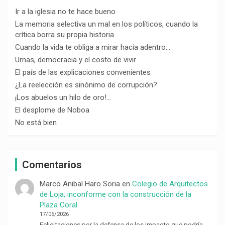
Ir a la iglesia no te hace bueno
La memoria selectiva un mal en los políticos, cuando la
crítica borra su propia historia
Cuando la vida te obliga a mirar hacia adentro…
Urnas, democracia y el costo de vivir
El país de las explicaciones convenientes
¿La reelección es sinónimo de corrupción?
¡Los abuelos un hilo de oro!…
El desplome de Noboa
No está bien
Comentarios
Marco Anibal Haro Soria
en
Colegio de Arquitectos
de Loja, inconforme con la construcción de la
Plaza Coral
17/06/2026
Felicitaciones por la defensa de los impacto que podría