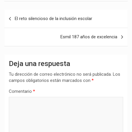
Navegación
El reto silencioso de la inclusión escolar
de
entradas
Esmil 187 años de excelencia
Deja una respuesta
Tu dirección de correo electrónico no será publicada.
Los
campos obligatorios están marcados con
*
Comentario
*