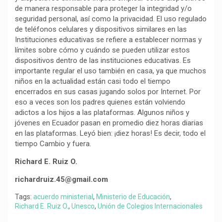
de manera responsable para proteger la integridad y/o
seguridad personal, así como la privacidad. El uso regulado
de teléfonos celulares y dispositivos similares en las
Instituciones educativas se refiere a establecer normas y
límites sobre cómo y cuándo se pueden utilizar estos
dispositivos dentro de las instituciones educativas. Es
importante regular el uso también en casa, ya que muchos
niños en la actualidad están casi todo el tiempo
encerrados en sus casas jugando solos por Internet. Por
eso a veces son los padres quienes están volviendo
adictos a los hijos a las plataformas. Algunos niños y
jóvenes en Ecuador pasan en promedio diez horas diarias
en las plataformas. Leyó bien: ¡diez horas! Es decir, todo el
tiempo Cambio y fuera.
Richard E. Ruiz O.
richardruiz.45@gmail.com
Tags:
acuerdo ministerial
,
Ministerio de Educación
,
Richard E. Ruiz O.
,
Unesco
,
Unión de Colegios Internacionales