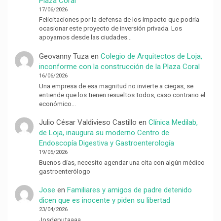
Plaza Coral
17/06/2026
Felicitaciones por la defensa de los impacto que podría
ocasionar este proyecto de inversión privada. Los
apoyamos desde las ciudades…
Geovanny Tuza
en
Colegio de Arquitectos de Loja,
inconforme con la construcción de la Plaza Coral
16/06/2026
Una empresa de esa magnitud no invierte a ciegas, se
entiende que los tienen resueltos todos, caso contrario el
económico…
Julio César Valdivieso Castillo
en
Clínica Medilab,
de Loja, inaugura su moderno Centro de
Endoscopía Digestiva y Gastroenterología
19/05/2026
Buenos días, necesito agendar una cita con algún médico
gastroenterólogo
Jose
en
Familiares y amigos de padre detenido
dicen que es inocente y piden su libertad
23/04/2026
Josdeputaaaa