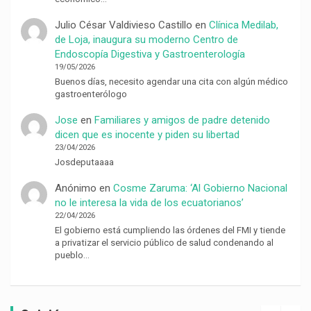
Julio César Valdivieso Castillo
en
Clínica Medilab,
de Loja, inaugura su moderno Centro de
Endoscopía Digestiva y Gastroenterología
19/05/2026
Buenos días, necesito agendar una cita con algún médico
gastroenterólogo
Jose
en
Familiares y amigos de padre detenido
dicen que es inocente y piden su libertad
23/04/2026
Josdeputaaaa
Anónimo
en
Cosme Zaruma: ‘Al Gobierno Nacional
no le interesa la vida de los ecuatorianos’
22/04/2026
El gobierno está cumpliendo las órdenes del FMI y tiende
a privatizar el servicio público de salud condenando al
pueblo…