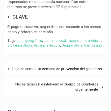
dispensarios rurales a escala nacional. Con estos
recursos se prevé intervenir 197 dispensarios.
CLAVE
El pago retroactivo, según dice, corresponde a los meses
enero y febrero de este año.
Tags:
bono geográfico
,
bono mensual
,
dispensarios médicos
,
Giovanna Ubidia
,
Provincia de Loja
,
Seguro Social Campesino
Navegación
Loja se suma a la semana de prevención del glaucoma
de
entradas
‘Necesitamos ir e intervenir el Cuerpo de Bomberos
urgentemente’