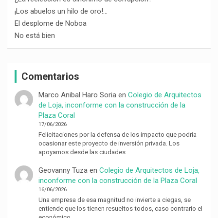
¡Los abuelos un hilo de oro!…
El desplome de Noboa
No está bien
Comentarios
Marco Anibal Haro Soria
en
Colegio de Arquitectos
de Loja, inconforme con la construcción de la
Plaza Coral
17/06/2026
Felicitaciones por la defensa de los impacto que podría
ocasionar este proyecto de inversión privada. Los
apoyamos desde las ciudades…
Geovanny Tuza
en
Colegio de Arquitectos de Loja,
inconforme con la construcción de la Plaza Coral
16/06/2026
Una empresa de esa magnitud no invierte a ciegas, se
entiende que los tienen resueltos todos, caso contrario el
económico…