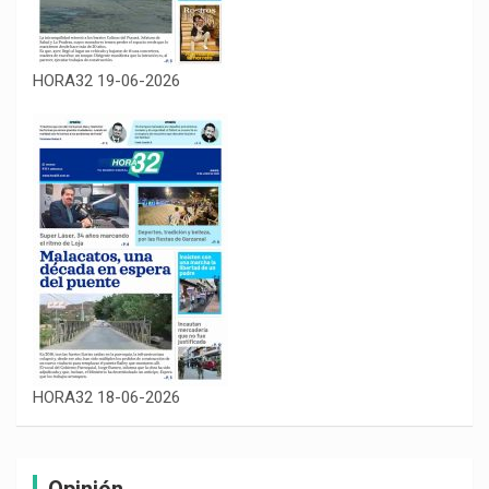
HORA32 19-06-2026
HORA32 18-06-2026
Opinión