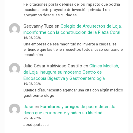
Felicitaciones por la defensa de los impacto que podría
ocasionar este proyecto de inversión privada. Los
apoyamos desde las ciudades…
Geovanny Tuza
en
Colegio de Arquitectos de Loja,
inconforme con la construcción de la Plaza Coral
16/06/2026
Una empresa de esa magnitud no invierte a ciegas, se
entiende que los tienen resueltos todos, caso contrario el
económico…
Julio César Valdivieso Castillo
en
Clínica Medilab,
de Loja, inaugura su moderno Centro de
Endoscopía Digestiva y Gastroenterología
19/05/2026
Buenos días, necesito agendar una cita con algún médico
gastroenterólogo
Jose
en
Familiares y amigos de padre detenido
dicen que es inocente y piden su libertad
23/04/2026
Josdeputaaaa