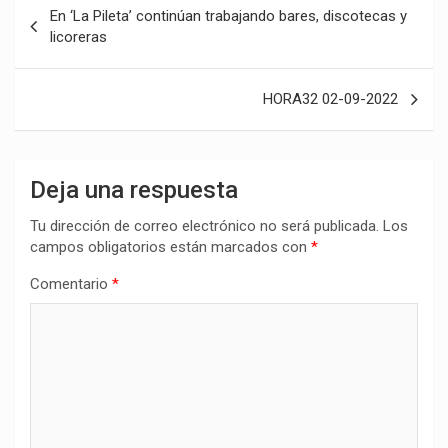
Navegación
En ‘La Pileta’ continúan trabajando bares, discotecas y
de
licoreras
entradas
HORA32 02-09-2022
Deja una respuesta
Tu dirección de correo electrónico no será publicada.
Los
campos obligatorios están marcados con
*
Comentario
*