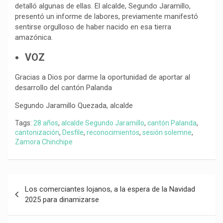
detalló algunas de ellas. El alcalde, Segundo Jaramillo,
presentó un informe de labores, previamente manifestó
sentirse orgulloso de haber nacido en esa tierra
amazónica.
VOZ
Gracias a Dios por darme la oportunidad de aportar al
desarrollo del cantón Palanda
Segundo Jaramillo Quezada, alcalde
Tags:
28 años
,
alcalde Segundo Jaramillo
,
cantón Palanda
,
cantonización
,
Desfile
,
reconocimientos
,
sesión solemne
,
Zamora Chinchipe
Navegación
Los comerciantes lojanos, a la espera de la Navidad
de
2025 para dinamizarse
entradas