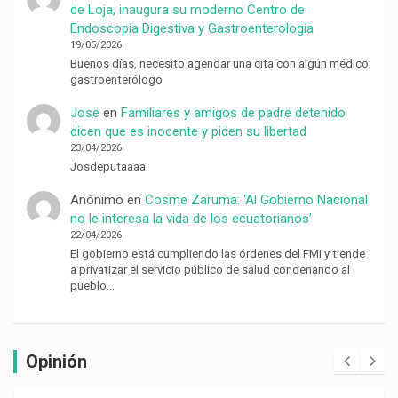
de Loja, inaugura su moderno Centro de
Endoscopía Digestiva y Gastroenterología
19/05/2026
Buenos días, necesito agendar una cita con algún médico
gastroenterólogo
Jose
en
Familiares y amigos de padre detenido
dicen que es inocente y piden su libertad
23/04/2026
Josdeputaaaa
Anónimo
en
Cosme Zaruma: ‘Al Gobierno Nacional
no le interesa la vida de los ecuatorianos’
22/04/2026
El gobierno está cumpliendo las órdenes del FMI y tiende
a privatizar el servicio público de salud condenando al
pueblo…
Opinión