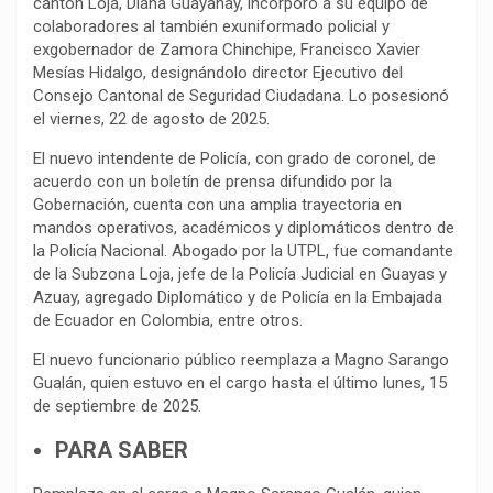
cantón Loja, Diana Guayanay, incorporó a su equipo de
colaboradores al también exuniformado policial y
exgobernador de Zamora Chinchipe, Francisco Xavier
Mesías Hidalgo, designándolo director Ejecutivo del
Consejo Cantonal de Seguridad Ciudadana. Lo posesionó
el viernes, 22 de agosto de 2025.
El nuevo intendente de Policía, con grado de coronel, de
acuerdo con un boletín de prensa difundido por la
Gobernación, cuenta con una amplia trayectoria en
mandos operativos, académicos y diplomáticos dentro de
la Policía Nacional. Abogado por la UTPL, fue comandante
de la Subzona Loja, jefe de la Policía Judicial en Guayas y
Azuay, agregado Diplomático y de Policía en la Embajada
de Ecuador en Colombia, entre otros.
El nuevo funcionario público reemplaza a Magno Sarango
Gualán, quien estuvo en el cargo hasta el último lunes, 15
de septiembre de 2025.
PARA SABER