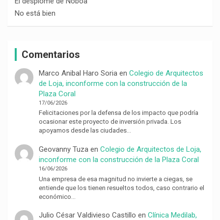
El desplome de Noboa
No está bien
Comentarios
Marco Anibal Haro Soria
en
Colegio de Arquitectos
de Loja, inconforme con la construcción de la
Plaza Coral
17/06/2026
Felicitaciones por la defensa de los impacto que podría
ocasionar este proyecto de inversión privada. Los
apoyamos desde las ciudades…
Geovanny Tuza
en
Colegio de Arquitectos de Loja,
inconforme con la construcción de la Plaza Coral
16/06/2026
Una empresa de esa magnitud no invierte a ciegas, se
entiende que los tienen resueltos todos, caso contrario el
económico…
Julio César Valdivieso Castillo
en
Clínica Medilab,