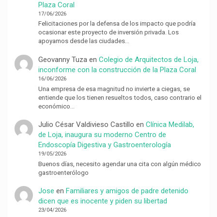
Plaza Coral
17/06/2026
Felicitaciones por la defensa de los impacto que podría
ocasionar este proyecto de inversión privada. Los
apoyamos desde las ciudades…
Geovanny Tuza
en
Colegio de Arquitectos de Loja,
inconforme con la construcción de la Plaza Coral
16/06/2026
Una empresa de esa magnitud no invierte a ciegas, se
entiende que los tienen resueltos todos, caso contrario el
económico…
Julio César Valdivieso Castillo
en
Clínica Medilab,
de Loja, inaugura su moderno Centro de
Endoscopía Digestiva y Gastroenterología
19/05/2026
Buenos días, necesito agendar una cita con algún médico
gastroenterólogo
Jose
en
Familiares y amigos de padre detenido
dicen que es inocente y piden su libertad
23/04/2026