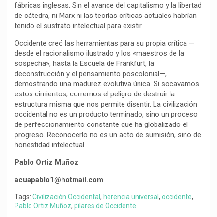
fábricas inglesas. Sin el avance del capitalismo y la libertad
de cátedra, ni Marx ni las teorías críticas actuales habrían
tenido el sustrato intelectual para existir.
Occidente creó las herramientas para su propia crítica —
desde el racionalismo ilustrado y los «maestros de la
sospecha», hasta la Escuela de Frankfurt, la
deconstrucción y el pensamiento poscolonial—,
demostrando una madurez evolutiva única. Si socavamos
estos cimientos, corremos el peligro de destruir la
estructura misma que nos permite disentir. La civilización
occidental no es un producto terminado, sino un proceso
de perfeccionamiento constante que ha globalizado el
progreso. Reconocerlo no es un acto de sumisión, sino de
honestidad intelectual.
Pablo Ortiz Muñoz
acuapablo1@hotmail.com
Tags:
Civilización Occidental
,
herencia universal
,
occidente
,
Pablo Ortiz Muñoz
,
pilares de Occidente