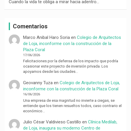
Cuando la vida te obliga a mirar hacia adentro…
Comentarios
Marco Anibal Haro Soria
en
Colegio de Arquitectos
de Loja, inconforme con la construcción de la
Plaza Coral
17/06/2026
Felicitaciones por la defensa de los impacto que podría
ocasionar este proyecto de inversión privada. Los
apoyamos desde las ciudades…
Geovanny Tuza
en
Colegio de Arquitectos de Loja,
inconforme con la construcción de la Plaza Coral
16/06/2026
Una empresa de esa magnitud no invierte a ciegas, se
entiende que los tienen resueltos todos, caso contrario el
económico…
Julio César Valdivieso Castillo
en
Clínica Medilab,
de Loja, inaugura su moderno Centro de