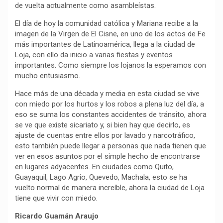
de vuelta actualmente como asambleístas.
El día de hoy la comunidad católica y Mariana recibe a la
imagen de la Virgen de El Cisne, en uno de los actos de Fe
más importantes de Latinoamérica, llega a la ciudad de
Loja, con ello da inicio a varias fiestas y eventos
importantes. Como siempre los lojanos la esperamos con
mucho entusiasmo.
Hace más de una década y media en esta ciudad se vive
con miedo por los hurtos y los robos a plena luz del día, a
eso se suma los constantes accidentes de tránsito, ahora
se ve que existe sicariato y, si bien hay que decirlo, es
ajuste de cuentas entre ellos por lavado y narcotráfico,
esto también puede llegar a personas que nada tienen que
ver en esos asuntos por el simple hecho de encontrarse
en lugares adyacentes. En ciudades como Quito,
Guayaquil, Lago Agrio, Quevedo, Machala, esto se ha
vuelto normal de manera increíble, ahora la ciudad de Loja
tiene que vivir con miedo.
Ricardo Guamán Araujo