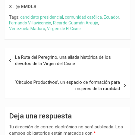
X : @ EMDLS
Tags:
candidato presidencial
,
comunidad católica
,
Ecuador
,
Fernando Villavicencio
,
Ricardo Guamán Araujo
,
Venezuela Maduro
,
Virgen de El Cisne
Navegación
La Ruta del Peregrino, una aliada histórica de los
de
devotos de la Virgen del Cisne
entradas
‘Círculos Productivos’, un espacio de formación para
mujeres de la ruralidad
Deja una respuesta
Tu dirección de correo electrónico no será publicada.
Los
campos obligatorios están marcados con
*