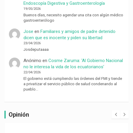
Endoscopía Digestiva y Gastroenterología
19/05/2026
Buenos días, necesito agendar una cita con algún médico
gastroenterólogo
Jose
en
Familiares y amigos de padre detenido
dicen que es inocente y piden su libertad
23/04/2026
Josdeputaaaa
Anónimo
en
Cosme Zaruma: ‘Al Gobierno Nacional
no le interesa la vida de los ecuatorianos’
22/04/2026
El gobierno está cumpliendo las órdenes del FMI y tiende
a privatizar el servicio público de salud condenando al
pueblo…
Opinión