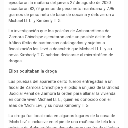
ejecutaron la mañana del jueves 27 de agosto de 2020
incautaron 82,79 gramos de peso neto marihuana y 7,96
gramos de peso neto de base de cocaína y detuvieron a
Michael Ll. L. y Kimberly T. G.
La investigación que los policías de Antinarcóticos de
Zamora Chinchipe ejecutaron ante un posible delito de
tráfico ilícito de sustancias catalogadas y sujetas a
fiscalización les llevó a descubrir que Michael Ll. L. y su
novia Kimberly T. G. sabrían dedicarse al microtráfico de
drogas.
Ellos ocultaban la droga
Las pruebas del aparente delito fueron entregadas a un
fiscal de Zamora Chinchipe y él pidió a un juez de la Unidad
Judicial Penal de Zamora la orden para allanar la vivienda
en donde viven Michael Ll. L., quien es conocido con el
alias de ‘Michi Livi’, y su novia Kimberly T. G.
La droga fue localizada en algunos lugares de la casa de
‘Michi Livi’ e inclusive en el pie de una muñeca de tela los
policías de Antinarcóticos descubrieron una funda plástica