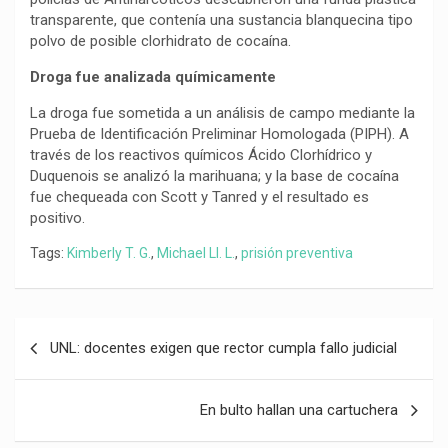
transparente, que contenía una sustancia blanquecina tipo
polvo de posible clorhidrato de cocaína.
Droga fue analizada químicamente
La droga fue sometida a un análisis de campo mediante la
Prueba de Identificación Preliminar Homologada (PIPH). A
través de los reactivos químicos Ácido Clorhídrico y
Duquenois se analizó la marihuana; y la base de cocaína
fue chequeada con Scott y Tanred y el resultado es
positivo.
Tags:
Kimberly T. G.
,
Michael Ll. L.
,
prisión preventiva
Navegación
UNL: docentes exigen que rector cumpla fallo judicial
de
entradas
En bulto hallan una cartuchera