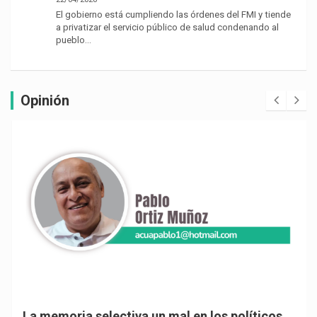
El gobierno está cumpliendo las órdenes del FMI y tiende
a privatizar el servicio público de salud condenando al
pueblo…
Opinión
La memoria selectiva un mal en los políticos,