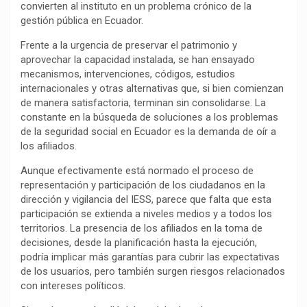
convierten al instituto en un problema crónico de la
k
p
m
k
i
gestión pública en Ecuador.
r
Frente a la urgencia de preservar el patrimonio y
aprovechar la capacidad instalada, se han ensayado
mecanismos, intervenciones, códigos, estudios
internacionales y otras alternativas que, si bien comienzan
de manera satisfactoria, terminan sin consolidarse. La
constante en la búsqueda de soluciones a los problemas
de la seguridad social en Ecuador es la demanda de oír a
los afiliados.
Aunque efectivamente está normado el proceso de
representación y participación de los ciudadanos en la
dirección y vigilancia del IESS, parece que falta que esta
participación se extienda a niveles medios y a todos los
territorios. La presencia de los afiliados en la toma de
decisiones, desde la planificación hasta la ejecución,
podría implicar más garantías para cubrir las expectativas
de los usuarios, pero también surgen riesgos relacionados
con intereses políticos.