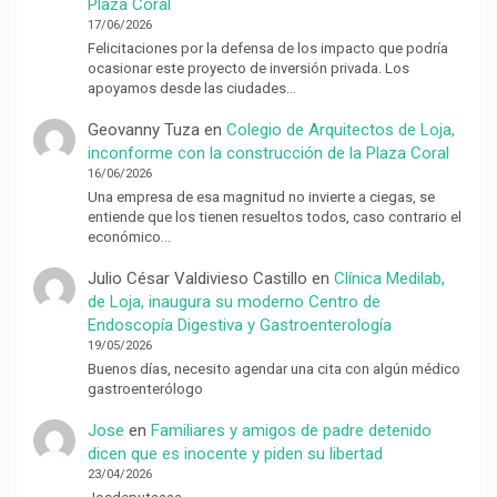
Plaza Coral
17/06/2026
Felicitaciones por la defensa de los impacto que podría
ocasionar este proyecto de inversión privada. Los
apoyamos desde las ciudades…
Geovanny Tuza
en
Colegio de Arquitectos de Loja,
inconforme con la construcción de la Plaza Coral
16/06/2026
Una empresa de esa magnitud no invierte a ciegas, se
entiende que los tienen resueltos todos, caso contrario el
económico…
Julio César Valdivieso Castillo
en
Clínica Medilab,
de Loja, inaugura su moderno Centro de
Endoscopía Digestiva y Gastroenterología
19/05/2026
Buenos días, necesito agendar una cita con algún médico
gastroenterólogo
Jose
en
Familiares y amigos de padre detenido
dicen que es inocente y piden su libertad
23/04/2026