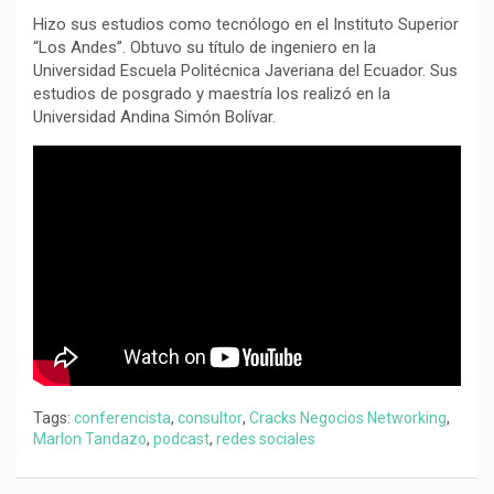
Hizo sus estudios como tecnólogo en el Instituto Superior
“Los Andes”. Obtuvo su título de ingeniero en la
Universidad Escuela Politécnica Javeriana del Ecuador. Sus
estudios de posgrado y maestría los realizó en la
Universidad Andina Simón Bolívar.
Tags:
conferencista
,
consultor
,
Cracks Negocios Networking
,
Marlon Tandazo
,
podcast
,
redes sociales