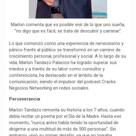
Marlon comenta que es posible vivir de lo que uno sueña,
“no digo que es fácil, se trata de descubrir y caminar”.
Lo que comenzó como una experiencia de nerviosismo y
pánico frente al público se transformó en un camino de
crecimiento personal, profesional y social. A lo largo de su
vida, Marlon Tandazo Palacios ha logrado superar sus
miedos y a través de su labor como consultor y
conferencista, ha destacado en el ámbito de la
comunicación, siendo el impulsor del podcast Cracks
Negocios Networking en redes sociales.
Perseverancia
Marlon Tandazo remonta su historia a los 7 años, cuando
debía recitar un poema por el Día de la Madre. Hasta ese
momento, “nunca antes había tenido la oportunidad de
dirigirme a una multitud de más de 500 personas”. Sin
embargo, vivió su primer desafío, ya que no lograba