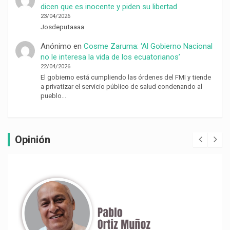
dicen que es inocente y piden su libertad
23/04/2026
Josdeputaaaa
Anónimo
en
Cosme Zaruma: ‘Al Gobierno Nacional
no le interesa la vida de los ecuatorianos’
22/04/2026
El gobierno está cumpliendo las órdenes del FMI y tiende
a privatizar el servicio público de salud condenando al
pueblo…
Opinión