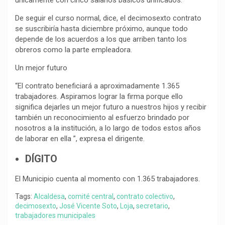
únicamente con cinco salarios básicos unificados.
De seguir el curso normal, dice, el decimosexto contrato
se suscribiría hasta diciembre próximo, aunque todo
depende de los acuerdos a los que arriben tanto los
obreros como la parte empleadora.
Un mejor futuro
“El contrato beneficiará a aproximadamente 1.365
trabajadores. Aspiramos lograr la firma porque ello
significa dejarles un mejor futuro a nuestros hijos y recibir
también un reconocimiento al esfuerzo brindado por
nosotros a la institución, a lo largo de todos estos años
de laborar en ella ”, expresa el dirigente.
DÍGITO
El Municipio cuenta al momento con 1.365 trabajadores.
Tags:
Alcaldesa
,
comité central
,
contrato colectivo
,
decimosexto
,
José Vicente Soto
,
Loja
,
secretario
,
trabajadores municipales