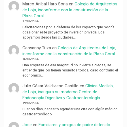
Marco Anibal Haro Soria
en
Colegio de Arquitectos
de Loja, inconforme con la construcción de la
Plaza Coral
17/06/2026
Felicitaciones por la defensa de los impacto que podría
ocasionar este proyecto de inversión privada. Los
apoyamos desde las ciudades…
Geovanny Tuza
en
Colegio de Arquitectos de Loja,
inconforme con la construcción de la Plaza Coral
16/06/2026
Una empresa de esa magnitud no invierte a ciegas, se
entiende que los tienen resueltos todos, caso contrario el
económico…
Julio César Valdivieso Castillo
en
Clínica Medilab,
de Loja, inaugura su moderno Centro de
Endoscopía Digestiva y Gastroenterología
19/05/2026
Buenos días, necesito agendar una cita con algún médico
gastroenterólogo
Jose
en
Familiares y amigos de padre detenido