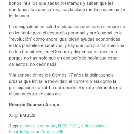
bonos, ni a los que sacan préstamos y saben que les
condonan; los que sufren, son la clase media a quien nadie
le da nada.
La desigualdad en salud y educación que como siempre es
un limitante para el desarrollo personal y profesional en la
“revolución” como ahora igual piden ayudas económicas
en los planteles educativos, y hay que comprar la medicina
en los hospitales, en el Seguro y dispensarios médicos
porque no hay, solo que en ese período había que estar
calladitos, no decir nada.
Y la sensación de los últimos 17 años la delincuencia
urbana que limita la movilidad, el comercio así como la
participación social. La corrupción el quinto elemento, es
el pan nuestro de cada día.
Ricardo Guamán Araujo
X: @ EMDLS
Tags:
desarrollo personal
,
FESE
,
FEUE
,
redes sociales
,
Ricardo Guamán Araujo
,
UNE