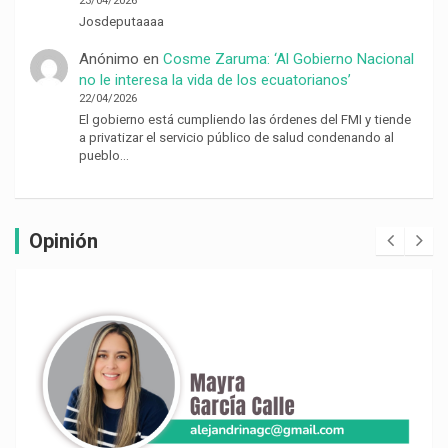
23/04/2026
Josdeputaaaa
Anónimo
en
Cosme Zaruma: ‘Al Gobierno Nacional
no le interesa la vida de los ecuatorianos’
22/04/2026
El gobierno está cumpliendo las órdenes del FMI y tiende
a privatizar el servicio público de salud condenando al
pueblo…
Opinión