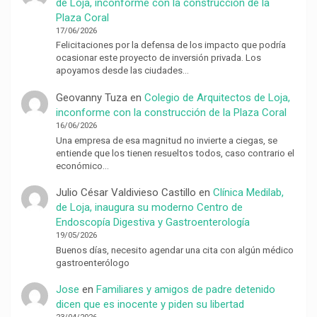
de Loja, inconforme con la construcción de la
Plaza Coral
17/06/2026
Felicitaciones por la defensa de los impacto que podría
ocasionar este proyecto de inversión privada. Los
apoyamos desde las ciudades…
Geovanny Tuza
en
Colegio de Arquitectos de Loja,
inconforme con la construcción de la Plaza Coral
16/06/2026
Una empresa de esa magnitud no invierte a ciegas, se
entiende que los tienen resueltos todos, caso contrario el
económico…
Julio César Valdivieso Castillo
en
Clínica Medilab,
de Loja, inaugura su moderno Centro de
Endoscopía Digestiva y Gastroenterología
19/05/2026
Buenos días, necesito agendar una cita con algún médico
gastroenterólogo
Jose
en
Familiares y amigos de padre detenido
dicen que es inocente y piden su libertad