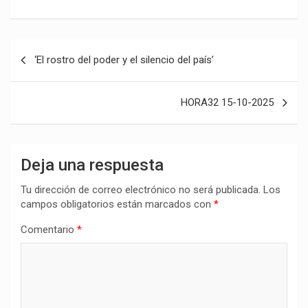
Navegación
‘El rostro del poder y el silencio del país’
de
entradas
HORA32 15-10-2025
Deja una respuesta
Tu dirección de correo electrónico no será publicada.
Los
campos obligatorios están marcados con
*
Comentario
*