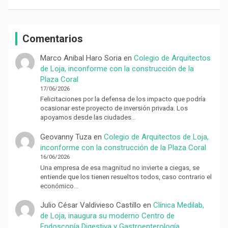
Comentarios
Marco Anibal Haro Soria
en
Colegio de Arquitectos
de Loja, inconforme con la construcción de la
Plaza Coral
17/06/2026
Felicitaciones por la defensa de los impacto que podría
ocasionar este proyecto de inversión privada. Los
apoyamos desde las ciudades…
Geovanny Tuza
en
Colegio de Arquitectos de Loja,
inconforme con la construcción de la Plaza Coral
16/06/2026
Una empresa de esa magnitud no invierte a ciegas, se
entiende que los tienen resueltos todos, caso contrario el
económico…
Julio César Valdivieso Castillo
en
Clínica Medilab,
de Loja, inaugura su moderno Centro de
Endoscopía Digestiva y Gastroenterología