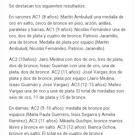
Se destacan los siguientes resultados:
En varones AC1 (8 años): Martín Ambuludí una medalla de
oro en salto, cinco de bronce en piso, arzón, anillas,
paralelas y barras; AC1 (9 años): Nicolás Fernández una de
oro, dos de plata y cuatro de bronce; Patricio Jaramillo,
una de bronce. Medalla de plata por equipo (Martín
Ambuludí, Nicolás Fernández, Patricio Jaramillo).
AC2 (10años): Jairo Medina con dos de oro, tres de plata,
dos de bronce; Isaac Guamán con una de oro, una de
plata, dos de bronce. AC2 (11 años): José Vargas dos de
plata y dos de bronce; plata por equipo (Jairo Medina,
Isaac Guamán y José Vargas). AC3 (12-13 años): Mateo
Vargas una de oro y una de plata. El total de medallas son
seis de oro, 11 de plata y 15 de bronce.
En damas: AC2 (9-10 años): medalla de bronce por
equipos (María Paula Guerrero, Issis Segarra y Amelia
Ramírez); AC3 (11 años): Mikaela Quizhpe, bronce manos
libres y bronce en salto. AC3 (12 años): Bianca Ochoa,
bronce en salto. El total es de cuatro de bronce.