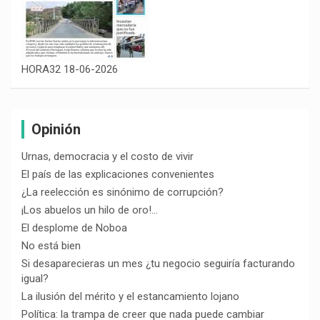
HORA32 18-06-2026
Opinión
Urnas, democracia y el costo de vivir
El país de las explicaciones convenientes
¿La reelección es sinónimo de corrupción?
¡Los abuelos un hilo de oro!…
El desplome de Noboa
No está bien
Si desaparecieras un mes ¿tu negocio seguiría facturando
igual?
La ilusión del mérito y el estancamiento lojano
Política: la trampa de creer que nada puede cambiar