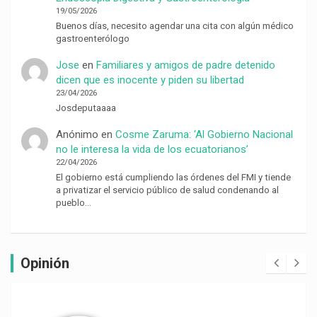
19/05/2026
Buenos días, necesito agendar una cita con algún médico
gastroenterólogo
Jose
en
Familiares y amigos de padre detenido
dicen que es inocente y piden su libertad
23/04/2026
Josdeputaaaa
Anónimo
en
Cosme Zaruma: ‘Al Gobierno Nacional
no le interesa la vida de los ecuatorianos’
22/04/2026
El gobierno está cumpliendo las órdenes del FMI y tiende
a privatizar el servicio público de salud condenando al
pueblo…
Opinión