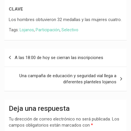
CLAVE
Los hombres obtuvieron 32 medallas y las mujeres cuatro.
Tags:
Lojanos
,
Participación
,
Selectivo
Navegación
A las 18:00 de hoy se cierran las inscripciones
de
entradas
Una campaña de educación y seguridad vial llega a
diferentes planteles lojanos
Deja una respuesta
Tu dirección de correo electrónico no será publicada.
Los
campos obligatorios están marcados con
*