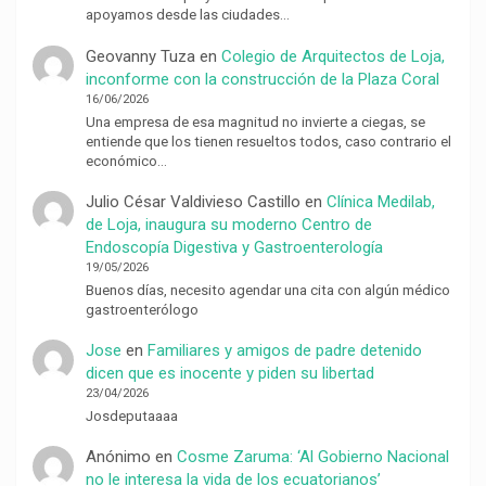
apoyamos desde las ciudades…
Geovanny Tuza
en
Colegio de Arquitectos de Loja,
inconforme con la construcción de la Plaza Coral
16/06/2026
Una empresa de esa magnitud no invierte a ciegas, se
entiende que los tienen resueltos todos, caso contrario el
económico…
Julio César Valdivieso Castillo
en
Clínica Medilab,
de Loja, inaugura su moderno Centro de
Endoscopía Digestiva y Gastroenterología
19/05/2026
Buenos días, necesito agendar una cita con algún médico
gastroenterólogo
Jose
en
Familiares y amigos de padre detenido
dicen que es inocente y piden su libertad
23/04/2026
Josdeputaaaa
Anónimo
en
Cosme Zaruma: ‘Al Gobierno Nacional
no le interesa la vida de los ecuatorianos’