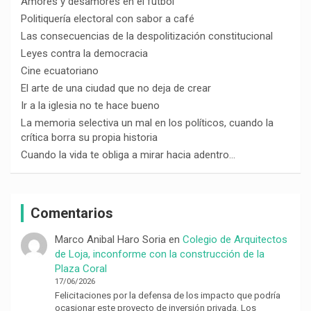
Amores y desamores en el fútbol
Politiquería electoral con sabor a café
Las consecuencias de la despolitización constitucional
Leyes contra la democracia
Cine ecuatoriano
El arte de una ciudad que no deja de crear
Ir a la iglesia no te hace bueno
La memoria selectiva un mal en los políticos, cuando la
crítica borra su propia historia
Cuando la vida te obliga a mirar hacia adentro…
Comentarios
Marco Anibal Haro Soria
en
Colegio de Arquitectos
de Loja, inconforme con la construcción de la
Plaza Coral
17/06/2026
Felicitaciones por la defensa de los impacto que podría
ocasionar este proyecto de inversión privada. Los