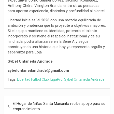
expectativa, como Gabriel Cortez, Jackson Rodríguez,
Anthony Chére, Vilington Branda, entre otros pensadas
para aportar experiencia, dinámica y profundidad al plantel.
Libertad inicia así el 2026 con una mezcla equilibrada de
ambición y prudencia que lo proyecte a objetivos mayores.
Si el equipo mantiene su identidad, potencia el talento
incorporado y sostiene el respaldo institucional y de su
hinchada, podrá afianzarse en la Serie A y seguir
construyendo una historia que hoy ya representa orgullo y
esperanza para Loja.
Sybel Ontaneda Andrade
sybelontanedandrade@gmail.com
Tags:
Libertad Fútbol Club
,
LigaPro
,
Sybel Ontaneda Andrade
Navegación
El Hogar de Niñas Santa Marianita recibe apoyo para su
de
emprendimiento