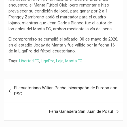
encuentro, el Manta Fútbol Club logro remontar e hizo
prevalecer su condición de local, para ganar por 2 a 1.
Frangoy Zambrano abrió el marcador para el cuadro
lojano, mientras que Jean Carlos Blanco fue el autor de
los goles del Manta FC, ambos mediante la vía del penal.
El compromiso se cumplió el sábado, 30 de mayo de 2026,
en el estadio Jocay de Manta y fue válido por la fecha 16
de la LigaPro del fútbol ecuatoriano.
Tags:
Libertad FC
,
LigaPro
,
Loja
,
Manta FC
Navegación
El ecuatoriano Willian Pacho, bicampeón de Europa con
de
PSG
entradas
Feria Ganadera San Juan de Pózul