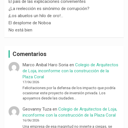
El país de las explicaciones convenientes
¿La reelección es sinónimo de corrupción?
¡Los abuelos un hilo de oro!…
El desplome de Noboa
No está bien
Comentarios
Marco Anibal Haro Soria
en
Colegio de Arquitectos
de Loja, inconforme con la construcción de la
Plaza Coral
17/06/2026
Felicitaciones por la defensa de los impacto que podría
ocasionar este proyecto de inversión privada. Los
apoyamos desde las ciudades…
Geovanny Tuza
en
Colegio de Arquitectos de Loja,
inconforme con la construcción de la Plaza Coral
16/06/2026
Una empresa de esa magnitud no invierte a ciegas, se