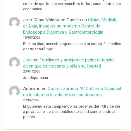
entiende que los tienen resueltos todos, caso contrario el
económico…
Julio César Valdivieso Castillo
en
Clínica Medilab,
de Loja, inaugura su moderno Centro de
Endoscopía Digestiva y Gastroenterología
19/05/2026
Buenos días, necesito agendar una cita con algún médico
gastroenterólogo
Jose
en
Familiares y amigos de padre detenido
dicen que es inocente y piden su libertad
23/04/2026
Josdeputaaaa
Anónimo
en
Cosme Zaruma: ‘Al Gobierno Nacional
no le interesa la vida de los ecuatorianos’
22/04/2026
El gobierno está cumpliendo las órdenes del FMI y tiende
a privatizar el servicio público de salud condenando al
pueblo…