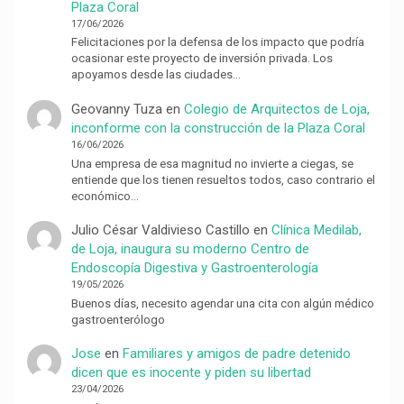
Plaza Coral
17/06/2026
Felicitaciones por la defensa de los impacto que podría
ocasionar este proyecto de inversión privada. Los
apoyamos desde las ciudades…
Geovanny Tuza
en
Colegio de Arquitectos de Loja,
inconforme con la construcción de la Plaza Coral
16/06/2026
Una empresa de esa magnitud no invierte a ciegas, se
entiende que los tienen resueltos todos, caso contrario el
económico…
Julio César Valdivieso Castillo
en
Clínica Medilab,
de Loja, inaugura su moderno Centro de
Endoscopía Digestiva y Gastroenterología
19/05/2026
Buenos días, necesito agendar una cita con algún médico
gastroenterólogo
Jose
en
Familiares y amigos de padre detenido
dicen que es inocente y piden su libertad
23/04/2026