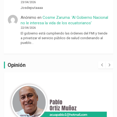
23/04/2026
Josdeputaaaa
Anónimo
en
Cosme Zaruma: ‘Al Gobierno Nacional
no le interesa la vida de los ecuatorianos’
22/04/2026
El gobierno está cumpliendo las órdenes del FMI y tiende
a privatizar el servicio público de salud condenando al
pueblo…
Opinión