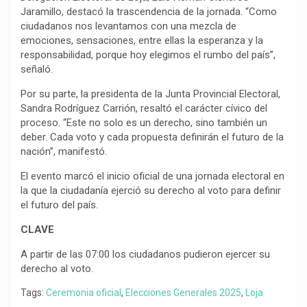
Jaramillo, destacó la trascendencia de la jornada. “Como
ciudadanos nos levantamos con una mezcla de
emociones, sensaciones, entre ellas la esperanza y la
responsabilidad, porque hoy elegimos el rumbo del país”,
señaló.
Por su parte, la presidenta de la Junta Provincial Electoral,
Sandra Rodríguez Carrión, resaltó el carácter cívico del
proceso. “Este no solo es un derecho, sino también un
deber. Cada voto y cada propuesta definirán el futuro de la
nación”, manifestó.
El evento marcó el inicio oficial de una jornada electoral en
la que la ciudadanía ejerció su derecho al voto para definir
el futuro del país.
CLAVE
A partir de las 07:00 los ciudadanos pudieron ejercer su
derecho al voto.
Tags:
Ceremonia oficial
,
Elecciones Generales 2025
,
Loja