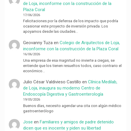
de Loja, inconforme con la construcción de la
Plaza Coral
17/06/2026
Felicitaciones por la defensa de los impacto que podría
ocasionar este proyecto de inversión privada. Los
apoyamos desde las ciudades…
Geovanny Tuza
en
Colegio de Arquitectos de Loja,
inconforme con la construcción de la Plaza Coral
16/06/2026
Una empresa de esa magnitud no invierte a ciegas, se
entiende que los tienen resueltos todos, caso contrario el
económico…
Julio César Valdivieso Castillo
en
Clínica Medilab,
de Loja, inaugura su moderno Centro de
Endoscopía Digestiva y Gastroenterología
19/05/2026
Buenos días, necesito agendar una cita con algún médico
gastroenterólogo
Jose
en
Familiares y amigos de padre detenido
dicen que es inocente y piden su libertad