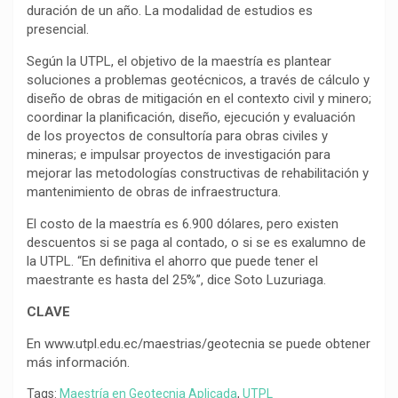
duración de un año. La modalidad de estudios es
presencial.
Según la UTPL, el objetivo de la maestría es plantear
soluciones a problemas geotécnicos, a través de cálculo y
diseño de obras de mitigación en el contexto civil y minero;
coordinar la planificación, diseño, ejecución y evaluación
de los proyectos de consultoría para obras civiles y
mineras; e impulsar proyectos de investigación para
mejorar las metodologías constructivas de rehabilitación y
mantenimiento de obras de infraestructura.
El costo de la maestría es 6.900 dólares, pero existen
descuentos si se paga al contado, o si se es exalumno de
la UTPL. “En definitiva el ahorro que puede tener el
maestrante es hasta del 25%”, dice Soto Luzuriaga.
CLAVE
En www.utpl.edu.ec/maestrias/geotecnia se puede obtener
más información.
Tags:
Maestría en Geotecnia Aplicada
,
UTPL