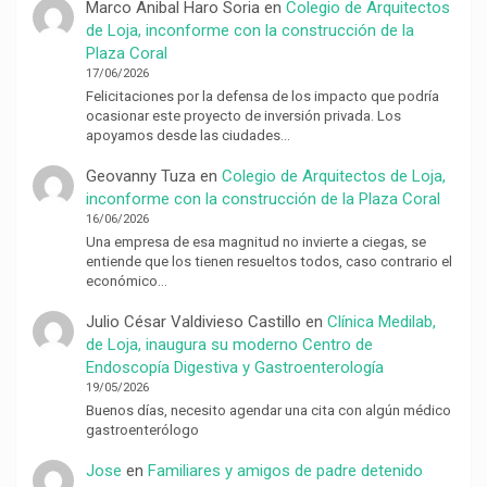
Marco Anibal Haro Soria
en
Colegio de Arquitectos
de Loja, inconforme con la construcción de la
Plaza Coral
17/06/2026
Felicitaciones por la defensa de los impacto que podría
ocasionar este proyecto de inversión privada. Los
apoyamos desde las ciudades…
Geovanny Tuza
en
Colegio de Arquitectos de Loja,
inconforme con la construcción de la Plaza Coral
16/06/2026
Una empresa de esa magnitud no invierte a ciegas, se
entiende que los tienen resueltos todos, caso contrario el
económico…
Julio César Valdivieso Castillo
en
Clínica Medilab,
de Loja, inaugura su moderno Centro de
Endoscopía Digestiva y Gastroenterología
19/05/2026
Buenos días, necesito agendar una cita con algún médico
gastroenterólogo
Jose
en
Familiares y amigos de padre detenido