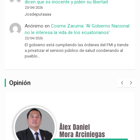
dicen que es inocente y piden su libertad
23/04/2026
Josdeputaaaa
Anónimo
en
Cosme Zaruma: ‘Al Gobierno Nacional
no le interesa la vida de los ecuatorianos’
22/04/2026
El gobierno está cumpliendo las órdenes del FMI y tiende
a privatizar el servicio público de salud condenando al
pueblo…
Opinión