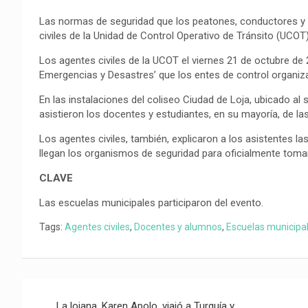
Las normas de seguridad que los peatones, conductores y 
civiles de la Unidad de Control Operativo de Tránsito (UCOT
Los agentes civiles de la UCOT el viernes 21 de octubre de 
Emergencias y Desastres’ que los entes de control organiz
En las instalaciones del coliseo Ciudad de Loja, ubicado al sur
asistieron los docentes y estudiantes, en su mayoría, de las
Los agentes civiles, también, explicaron a los asistentes 
llegan los organismos de seguridad para oficialmente tomar 
CLAVE
Las escuelas municipales participaron del evento.
Tags:
Agentes civiles
,
Docentes y alumnos
,
Escuelas municipa
Navegación
La lojana, Karen Apolo, viajó a Turquía y