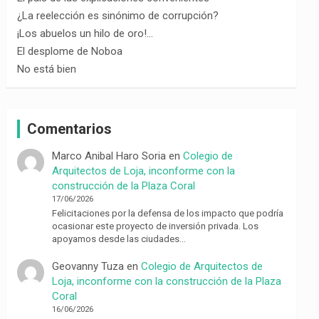
¿La reelección es sinónimo de corrupción?
¡Los abuelos un hilo de oro!…
El desplome de Noboa
No está bien
Comentarios
Marco Anibal Haro Soria
en
Colegio de
Arquitectos de Loja, inconforme con la
construcción de la Plaza Coral
17/06/2026
Felicitaciones por la defensa de los impacto que podría
ocasionar este proyecto de inversión privada. Los
apoyamos desde las ciudades…
Geovanny Tuza
en
Colegio de Arquitectos de
Loja, inconforme con la construcción de la Plaza
Coral
16/06/2026