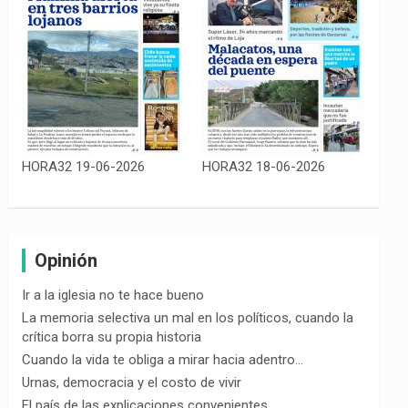
HORA32 19-06-2026
HORA32 18-06-2026
Opinión
Ir a la iglesia no te hace bueno
La memoria selectiva un mal en los políticos, cuando la
crítica borra su propia historia
Cuando la vida te obliga a mirar hacia adentro…
Urnas, democracia y el costo de vivir
El país de las explicaciones convenientes