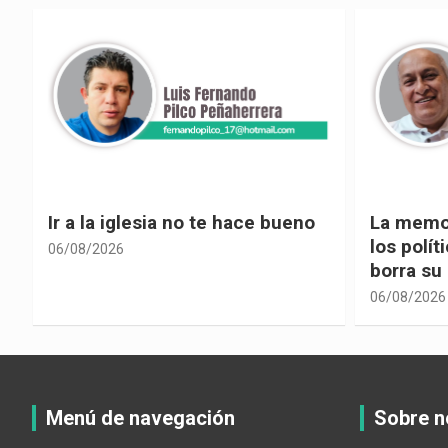
La memoria selectiva un mal en
Cuando la
los políticos, cuando la crítica
hacia ad
borra su propia historia
06/08/2026
06/08/2026
Menú de navegación
Sobre n