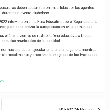
pasajeros deben acatar fueron impartidas por los agentes
), durante un evento ciudadano.
2022 intervinieron en la Feria Educativa sobre ‘Seguridad ante
aron para concientizar la autoprotección en la comunidad.
, el último viernes se realizó la feria educativa, a la cual
 escuelas municipales de la localidad.
las normas que deben ejecutar ante una emergencia, mientras
el procedimiento y preservar la integridad de los implicados.
les
HORA32 24-10-2022