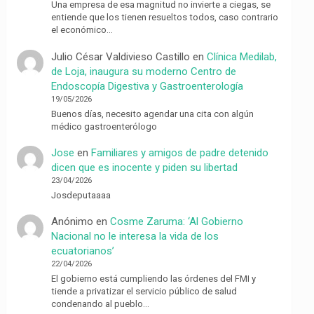
Una empresa de esa magnitud no invierte a ciegas, se
entiende que los tienen resueltos todos, caso contrario
el económico…
Julio César Valdivieso Castillo
en
Clínica Medilab,
de Loja, inaugura su moderno Centro de
Endoscopía Digestiva y Gastroenterología
19/05/2026
Buenos días, necesito agendar una cita con algún
médico gastroenterólogo
Jose
en
Familiares y amigos de padre detenido
dicen que es inocente y piden su libertad
23/04/2026
Josdeputaaaa
Anónimo
en
Cosme Zaruma: ‘Al Gobierno
Nacional no le interesa la vida de los
ecuatorianos’
22/04/2026
El gobierno está cumpliendo las órdenes del FMI y
tiende a privatizar el servicio público de salud
condenando al pueblo…