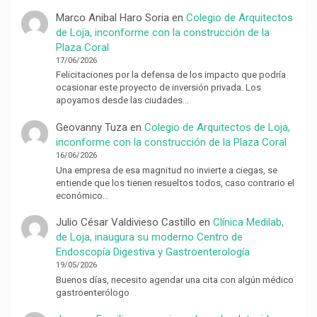
Marco Anibal Haro Soria
en
Colegio de Arquitectos
de Loja, inconforme con la construcción de la
Plaza Coral
17/06/2026
Felicitaciones por la defensa de los impacto que podría
ocasionar este proyecto de inversión privada. Los
apoyamos desde las ciudades…
Geovanny Tuza
en
Colegio de Arquitectos de Loja,
inconforme con la construcción de la Plaza Coral
16/06/2026
Una empresa de esa magnitud no invierte a ciegas, se
entiende que los tienen resueltos todos, caso contrario el
económico…
Julio César Valdivieso Castillo
en
Clínica Medilab,
de Loja, inaugura su moderno Centro de
Endoscopía Digestiva y Gastroenterología
19/05/2026
Buenos días, necesito agendar una cita con algún médico
gastroenterólogo