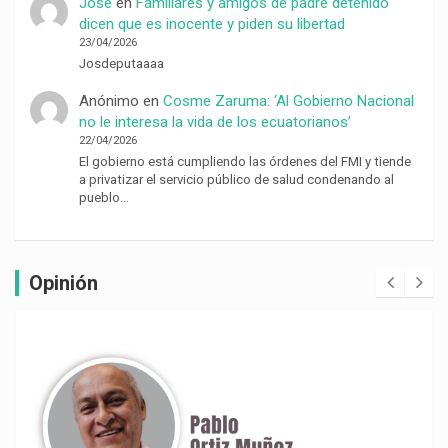
Jose
en
Familiares y amigos de padre detenido
dicen que es inocente y piden su libertad
23/04/2026
Josdeputaaaa
Anónimo
en
Cosme Zaruma: ‘Al Gobierno Nacional
no le interesa la vida de los ecuatorianos’
22/04/2026
El gobierno está cumpliendo las órdenes del FMI y tiende
a privatizar el servicio público de salud condenando al
pueblo…
Opinión