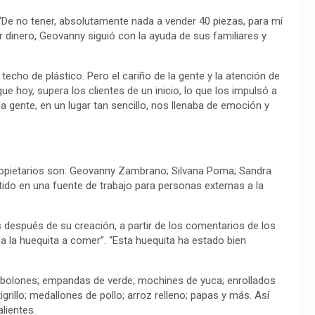
“De no tener, absolutamente nada a vender 40 piezas, para mí
ar dinero, Geovanny siguió con la ayuda de sus familiares y
cho de plástico. Pero el cariño de la gente y la atención de
ue hoy, supera los clientes de un inicio, lo que los impulsó a
 gente, en un lugar tan sencillo, nos llenaba de emoción y
ropietarios son: Geovanny Zambrano; Silvana Poma; Sandra
do en una fuente de trabajo para personas externas a la
s después de su creación, a partir de los comentarios de los
a la huequita a comer”. “Esta huequita ha estado bien
: bolones; empandas de verde; mochines de yuca; enrollados
grillo; medallones de pollo; arroz relleno; papas y más. Así
lientes.