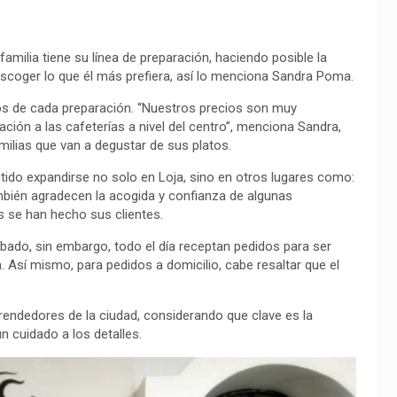
amilia tiene su línea de preparación, haciendo posible la
 escoger lo que él más prefiera, así lo menciona Sandra Poma.
os de cada preparación. “Nuestros precios son muy
ión a las cafeterías a nivel del centro”, menciona Sandra,
ilias que van a degustar de sus platos.
itido expandirse no solo en Loja, sino en otros lugares como:
mbién agradecen la acogida y confianza de algunas
s se han hecho sus clientes.
ábado, sin embargo, todo el día receptan pedidos para ser
 Así mismo, para pedidos a domicilio, cabe resaltar que el
endedores de la ciudad, considerando que clave es la
un cuidado a los detalles.