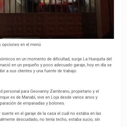
s opciones en el menú
nómicos en un momento de dificultad, surge La Huequita del
e nació en un pequeño y poco adecuado garaje, hoy en día se
ir a sus clientes y una fuente de trabajo.
ltad personal para Geovanny Zambrano, propietario y el
unque es de Manabí, vive en Loja desde varios anos y
eparación de empanadas y bolones.
suerte en el garaje de la casa el cuál no estaba en las
talmente descuidado, no tenía techo, estaba sucio, sin