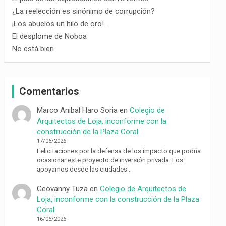
¿La reelección es sinónimo de corrupción?
¡Los abuelos un hilo de oro!…
El desplome de Noboa
No está bien
Comentarios
Marco Anibal Haro Soria
en
Colegio de
Arquitectos de Loja, inconforme con la
construcción de la Plaza Coral
17/06/2026
Felicitaciones por la defensa de los impacto que podría
ocasionar este proyecto de inversión privada. Los
apoyamos desde las ciudades…
Geovanny Tuza
en
Colegio de Arquitectos de
Loja, inconforme con la construcción de la Plaza
Coral
16/06/2026