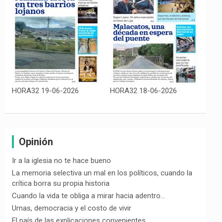
HORA32 19-06-2026
HORA32 18-06-2026
Opinión
Ir a la iglesia no te hace bueno
La memoria selectiva un mal en los políticos, cuando la
crítica borra su propia historia
Cuando la vida te obliga a mirar hacia adentro…
Urnas, democracia y el costo de vivir
El país de las explicaciones convenientes