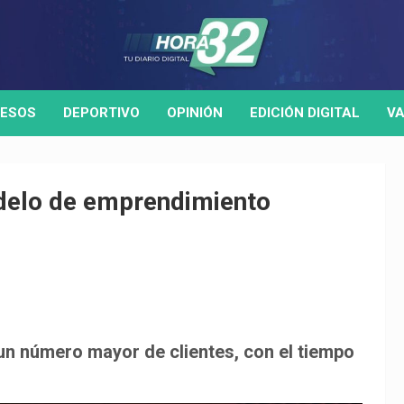
ESOS
DEPORTIVO
OPINIÓN
EDICIÓN DIGITAL
VA
odelo de emprendimiento
un número mayor de clientes, con el tiempo