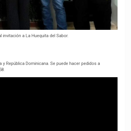
 invitación a La Huequita del Sabor.
ina y República Dominicana. Se puede hacer pedidos a
58.