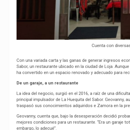
Cuenta con diversa
Con una variada carta y las ganas de generar ingresos eco
Sabor, un restaurante ubicado en la ciudad de Loja. Aunqu
ha convertido en un espacio renovado y adecuado para recib
De un garaje, a un restaurante
La idea del negocio, surgió en el 2016, a raíz de una dificu
principal impulsador de La Huequita del Sabor. Geovanny, a
traspasó sus conocimientos adquiridos e Zamora en la pr
Geovanny, cuenta que, bajo la desesperación decidió probar 
mejores condiciones para un restaurante. “Era un garaje to
embargo, lo adecué”.