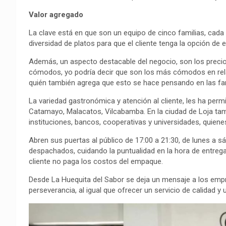
Valor agregado
La clave está en que son un equipo de cinco familias, cada f
diversidad de platos para que el cliente tenga la opción de
Además, un aspecto destacable del negocio, son los preci
cómodos, yo podría decir que son los más cómodos en relac
quién también agrega que esto se hace pensando en las fam
La variedad gastronómica y atención al cliente, les ha perm
Catamayo, Malacatos, Vilcabamba. En la ciudad de Loja ta
instituciones, bancos, cooperativas y universidades, quiene
Abren sus puertas al público de 17:00 a 21:30, de lunes a s
despachados, cuidando la puntualidad en la hora de entrega.
cliente no paga los costos del empaque.
Desde La Huequita del Sabor se deja un mensaje a los empr
perseverancia, al igual que ofrecer un servicio de calidad y 