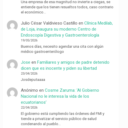
Una empresa de esa magnitud no invierte a ciegas, se
entiende que los tienen resueltos todos, caso contrario
el económico…
Julio César Valdivieso Castillo
en
Clínica Medilab,
de Loja, inaugura su moderno Centro de
Endoscopía Digestiva y Gastroenterología
19/05/2026
Buenos días, necesito agendar una cita con algún
médico gastroenterólogo
Jose
en
Familiares y amigos de padre detenido
dicen que es inocente y piden su libertad
23/04/2026
Josdeputaaaa
Anónimo
en
Cosme Zaruma: ‘Al Gobierno
Nacional no le interesa la vida de los
ecuatorianos’
22/04/2026
El gobierno está cumpliendo las órdenes del FMI y
tiende a privatizar el servicio público de salud
condenando al pueblo…