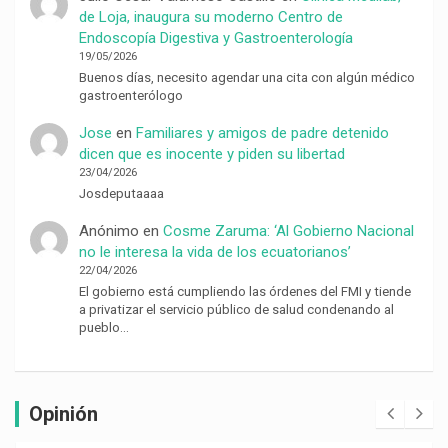
de Loja, inaugura su moderno Centro de
Endoscopía Digestiva y Gastroenterología
19/05/2026
Buenos días, necesito agendar una cita con algún médico
gastroenterólogo
Jose
en
Familiares y amigos de padre detenido
dicen que es inocente y piden su libertad
23/04/2026
Josdeputaaaa
Anónimo
en
Cosme Zaruma: ‘Al Gobierno Nacional
no le interesa la vida de los ecuatorianos’
22/04/2026
El gobierno está cumpliendo las órdenes del FMI y tiende
a privatizar el servicio público de salud condenando al
pueblo…
Opinión