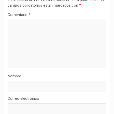
Tu dirección de correo electrónico no será publicada.
Los
campos obligatorios están marcados con
*
Comentario
*
Nombre
Correo electrónico