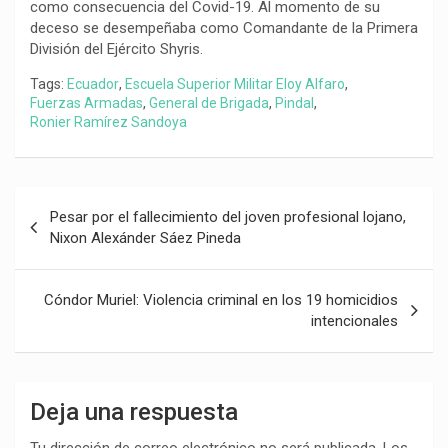
como consecuencia del Covid-19. Al momento de su
deceso se desempeñaba como Comandante de la Primera
División del Ejército Shyris.
Tags:
Ecuador
,
Escuela Superior Militar Eloy Alfaro
,
Fuerzas Armadas
,
General de Brigada
,
Pindal
,
Ronier Ramírez Sandoya
Navegación
Pesar por el fallecimiento del joven profesional lojano,
de
Nixon Alexánder Sáez Pineda
entradas
Cóndor Muriel: Violencia criminal en los 19 homicidios
intencionales
Deja una respuesta