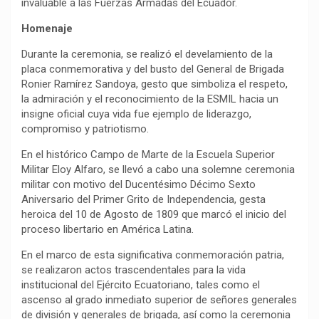
invaluable a las Fuerzas Armadas del Ecuador.
Homenaje
Durante la ceremonia, se realizó el develamiento de la
placa conmemorativa y del busto del General de Brigada
Ronier Ramírez Sandoya, gesto que simboliza el respeto,
la admiración y el reconocimiento de la ESMIL hacia un
insigne oficial cuya vida fue ejemplo de liderazgo,
compromiso y patriotismo.
En el histórico Campo de Marte de la Escuela Superior
Militar Eloy Alfaro, se llevó a cabo una solemne ceremonia
militar con motivo del Ducentésimo Décimo Sexto
Aniversario del Primer Grito de Independencia, gesta
heroica del 10 de Agosto de 1809 que marcó el inicio del
proceso libertario en América Latina.
En el marco de esta significativa conmemoración patria,
se realizaron actos trascendentales para la vida
institucional del Ejército Ecuatoriano, tales como el
ascenso al grado inmediato superior de señores generales
de división y generales de brigada, así como la ceremonia