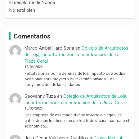
El desplome de Noboa
No está bien
Comentarios
Marco Anibal Haro Soria
en
Colegio de Arquitectos
de Loja, inconforme con la construcción de la
Plaza Coral
17/06/2026
Felicitaciones por la defensa de los impacto que podría
ocasionar este proyecto de inversión privada. Los
apoyamos desde las ciudades…
Geovanny Tuza
en
Colegio de Arquitectos de Loja,
inconforme con la construcción de la Plaza Coral
16/06/2026
Una empresa de esa magnitud no invierte a ciegas, se
entiende que los tienen resueltos todos, caso contrario el
económico…
Julio César Valdivieso Castillo
en
Clínica Medilab,