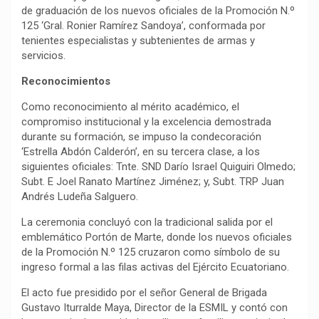
de graduación de los nuevos oficiales de la Promoción N.º
125 ‘Gral. Ronier Ramírez Sandoya’, conformada por
tenientes especialistas y subtenientes de armas y
servicios.
Reconocimientos
Como reconocimiento al mérito académico, el
compromiso institucional y la excelencia demostrada
durante su formación, se impuso la condecoración
‘Estrella Abdón Calderón’, en su tercera clase, a los
siguientes oficiales: Tnte. SND Darío Israel Quiguiri Olmedo;
Subt. E Joel Ranato Martínez Jiménez; y, Subt. TRP Juan
Andrés Ludeña Salguero.
La ceremonia concluyó con la tradicional salida por el
emblemático Portón de Marte, donde los nuevos oficiales
de la Promoción N.º 125 cruzaron como símbolo de su
ingreso formal a las filas activas del Ejército Ecuatoriano.
El acto fue presidido por el señor General de Brigada
Gustavo Iturralde Maya, Director de la ESMIL y contó con