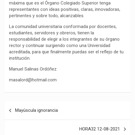
máxima que es el Órgano Colegiado Superior tenga
representantes con ideas positivas, claras, innovadoras,
pertinentes y sobre todo, alcanzables.
La comunidad universitaria conformada por docentes,
estudiantes, servidores y obreros, tienen la
responsabilidad de elegir a los integrantes de su órgano
rector y continuar surgiendo como una Universidad
acreditada, para que finalmente puedas ser el reflejo de tu
institución.
Manuel Salinas Ordóñez
masalord@hotmail.com
Navegación
Mayúscula ignorancia
de
entradas
HORA32 12-08-2021