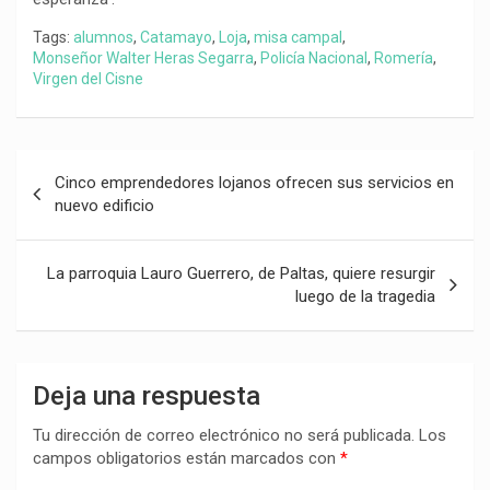
Tags:
alumnos
,
Catamayo
,
Loja
,
misa campal
,
Monseñor Walter Heras Segarra
,
Policía Nacional
,
Romería
,
Virgen del Cisne
Navegación
Cinco emprendedores lojanos ofrecen sus servicios en
de
nuevo edificio
entradas
La parroquia Lauro Guerrero, de Paltas, quiere resurgir
luego de la tragedia
Deja una respuesta
Tu dirección de correo electrónico no será publicada.
Los
campos obligatorios están marcados con
*