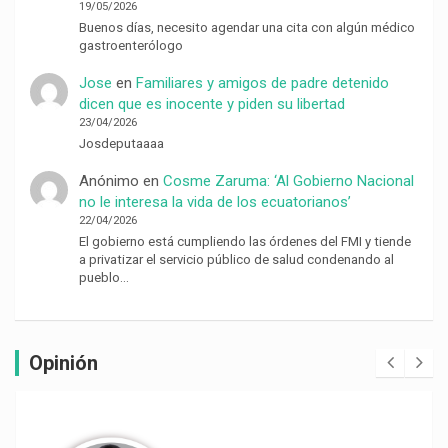
19/05/2026
Buenos días, necesito agendar una cita con algún médico
gastroenterólogo
Jose
en
Familiares y amigos de padre detenido
dicen que es inocente y piden su libertad
23/04/2026
Josdeputaaaa
Anónimo
en
Cosme Zaruma: ‘Al Gobierno Nacional
no le interesa la vida de los ecuatorianos’
22/04/2026
El gobierno está cumpliendo las órdenes del FMI y tiende
a privatizar el servicio público de salud condenando al
pueblo…
Opinión