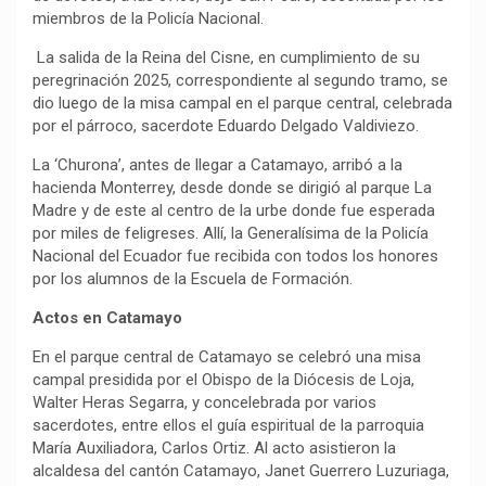
miembros de la Policía Nacional.
La salida de la Reina del Cisne, en cumplimiento de su
peregrinación 2025, correspondiente al segundo tramo, se
dio luego de la misa campal en el parque central, celebrada
por el párroco, sacerdote Eduardo Delgado Valdiviezo.
La ‘Churona’, antes de llegar a Catamayo, arribó a la
hacienda Monterrey, desde donde se dirigió al parque La
Madre y de este al centro de la urbe donde fue esperada
por miles de feligreses. Allí, la Generalísima de la Policía
Nacional del Ecuador fue recibida con todos los honores
por los alumnos de la Escuela de Formación.
Actos en Catamayo
En el parque central de Catamayo se celebró una misa
campal presidida por el Obispo de la Diócesis de Loja,
Walter Heras Segarra, y concelebrada por varios
sacerdotes, entre ellos el guía espiritual de la parroquia
María Auxiliadora, Carlos Ortiz. Al acto asistieron la
alcaldesa del cantón Catamayo, Janet Guerrero Luzuriaga,