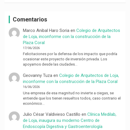
Comentarios
Marco Anibal Haro Soria
en
Colegio de Arquitectos
de Loja, inconforme con la construcción de la
Plaza Coral
17/06/2026
Felicitaciones por la defensa de los impacto que podría
ocasionar este proyecto de inversión privada. Los
apoyamos desde las ciudades…
Geovanny Tuza
en
Colegio de Arquitectos de Loja,
inconforme con la construcción de la Plaza Coral
16/06/2026
Una empresa de esa magnitud no invierte a ciegas, se
entiende que los tienen resueltos todos, caso contrario el
económico…
Julio César Valdivieso Castillo
en
Clínica Medilab,
de Loja, inaugura su moderno Centro de
Endoscopía Digestiva y Gastroenterología