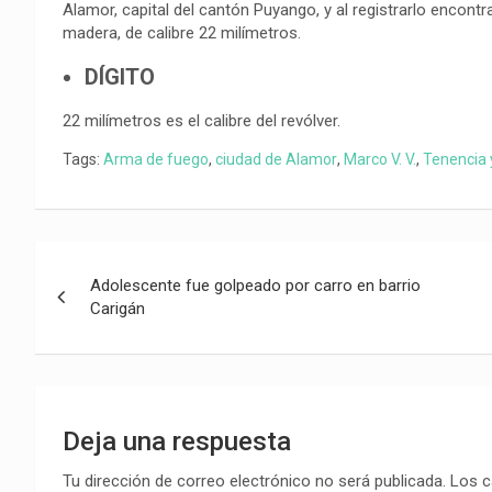
Alamor, capital del cantón Puyango, y al registrarlo encon
madera, de calibre 22 milímetros.
DÍGITO
22 milímetros es el calibre del revólver.
Tags:
Arma de fuego
,
ciudad de Alamor
,
Marco V. V.
,
Tenencia 
Navegación
Adolescente fue golpeado por carro en barrio
de
Carigán
entradas
Deja una respuesta
Tu dirección de correo electrónico no será publicada.
Los c