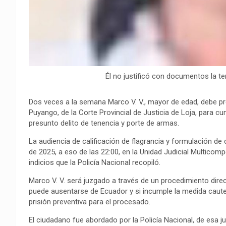
Él no justificó con documentos la te
Dos veces a la semana Marco V. V., mayor de edad, debe pr
Puyango, de la Corte Provincial de Justicia de Loja, para cu
presunto delito de tenencia y porte de armas.
La audiencia de calificación de flagrancia y formulación de
de 2025, a eso de las 22:00, en la Unidad Judicial Multicom
indicios que la Policía Nacional recopiló.
Marco V. V. será juzgado a través de un procedimiento direc
puede ausentarse de Ecuador y si incumple la medida caute
prisión preventiva para el procesado.
El ciudadano fue abordado por la Policía Nacional, de esa jur