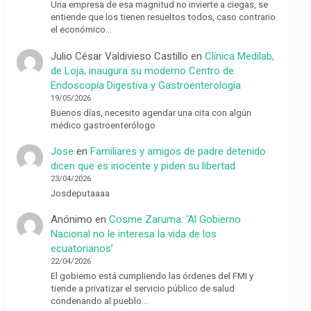
Una empresa de esa magnitud no invierte a ciegas, se
entiende que los tienen resueltos todos, caso contrario
el económico…
Julio César Valdivieso Castillo
en
Clínica Medilab,
de Loja, inaugura su moderno Centro de
Endoscopía Digestiva y Gastroenterología
19/05/2026
Buenos días, necesito agendar una cita con algún
médico gastroenterólogo
Jose
en
Familiares y amigos de padre detenido
dicen que es inocente y piden su libertad
23/04/2026
Josdeputaaaa
Anónimo
en
Cosme Zaruma: ‘Al Gobierno
Nacional no le interesa la vida de los
ecuatorianos’
22/04/2026
El gobierno está cumpliendo las órdenes del FMI y
tiende a privatizar el servicio público de salud
condenando al pueblo…