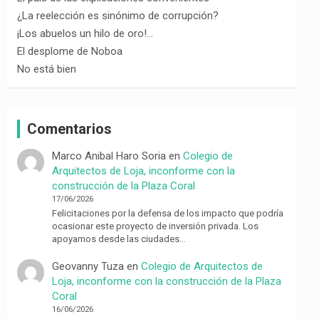
¿La reelección es sinónimo de corrupción?
¡Los abuelos un hilo de oro!…
El desplome de Noboa
No está bien
Comentarios
Marco Anibal Haro Soria
en
Colegio de
Arquitectos de Loja, inconforme con la
construcción de la Plaza Coral
17/06/2026
Felicitaciones por la defensa de los impacto que podría
ocasionar este proyecto de inversión privada. Los
apoyamos desde las ciudades…
Geovanny Tuza
en
Colegio de Arquitectos de
Loja, inconforme con la construcción de la Plaza
Coral
16/06/2026