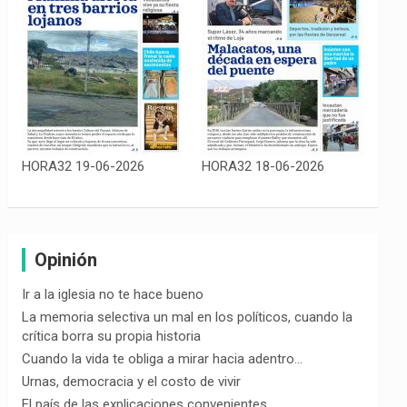
HORA32 19-06-2026
HORA32 18-06-2026
Opinión
Ir a la iglesia no te hace bueno
La memoria selectiva un mal en los políticos, cuando la
crítica borra su propia historia
Cuando la vida te obliga a mirar hacia adentro…
Urnas, democracia y el costo de vivir
El país de las explicaciones convenientes