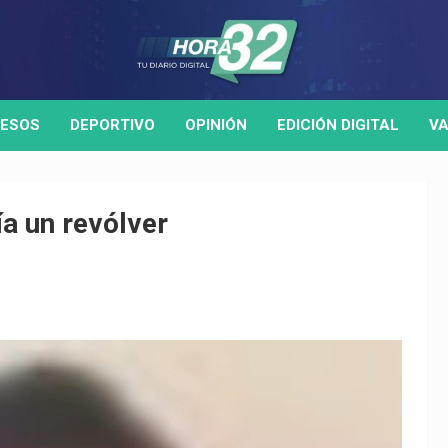
ESOS
DEPORTIVO
OPINIÓN
EDICIÓN DIGITAL
VA
a un revólver