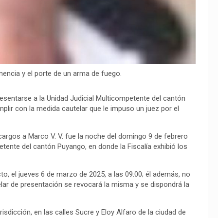
nencia y el porte de un arma de fuego.
esentarse a la Unidad Judicial Multicompetente del cantón
mplir con la medida cautelar que le impuso un juez por el
 cargos a Marco V. V. fue la noche del domingo 9 de febrero
petente del cantón Puyango, en donde la Fiscalía exhibió los
to, el jueves 6 de marzo de 2025, a las 09:00; él además, no
lar de presentación se revocará la misma y se dispondrá la
isdicción, en las calles Sucre y Eloy Alfaro de la ciudad de