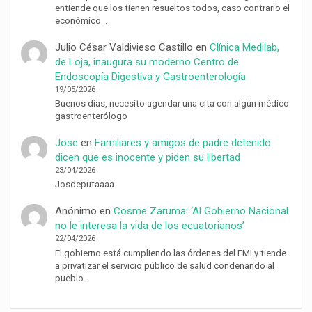
entiende que los tienen resueltos todos, caso contrario el
económico…
Julio César Valdivieso Castillo
en
Clínica Medilab,
de Loja, inaugura su moderno Centro de
Endoscopía Digestiva y Gastroenterología
19/05/2026
Buenos días, necesito agendar una cita con algún médico
gastroenterólogo
Jose
en
Familiares y amigos de padre detenido
dicen que es inocente y piden su libertad
23/04/2026
Josdeputaaaa
Anónimo
en
Cosme Zaruma: ‘Al Gobierno Nacional
no le interesa la vida de los ecuatorianos’
22/04/2026
El gobierno está cumpliendo las órdenes del FMI y tiende
a privatizar el servicio público de salud condenando al
pueblo…