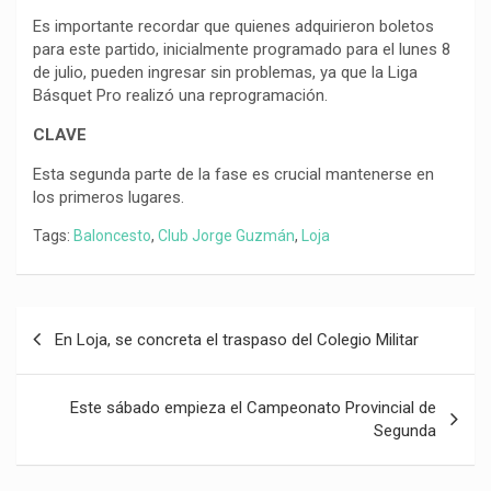
Es importante recordar que quienes adquirieron boletos
para este partido, inicialmente programado para el lunes 8
de julio, pueden ingresar sin problemas, ya que la Liga
Básquet Pro realizó una reprogramación.
CLAVE
Esta segunda parte de la fase es crucial mantenerse en
los primeros lugares.
Tags:
Baloncesto
,
Club Jorge Guzmán
,
Loja
Navegación
En Loja, se concreta el traspaso del Colegio Militar
de
entradas
Este sábado empieza el Campeonato Provincial de
Segunda