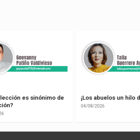
ección es sinónimo de
¡Los abuelos un hilo de
ón?
04/08/2026