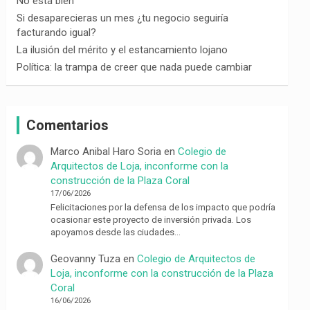
No está bien
Si desaparecieras un mes ¿tu negocio seguiría
facturando igual?
La ilusión del mérito y el estancamiento lojano
Política: la trampa de creer que nada puede cambiar
Comentarios
Marco Anibal Haro Soria
en
Colegio de
Arquitectos de Loja, inconforme con la
construcción de la Plaza Coral
17/06/2026
Felicitaciones por la defensa de los impacto que podría
ocasionar este proyecto de inversión privada. Los
apoyamos desde las ciudades…
Geovanny Tuza
en
Colegio de Arquitectos de
Loja, inconforme con la construcción de la Plaza
Coral
16/06/2026