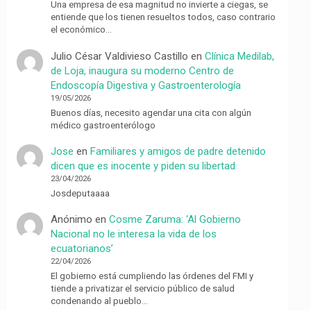
Una empresa de esa magnitud no invierte a ciegas, se
entiende que los tienen resueltos todos, caso contrario
el económico…
Julio César Valdivieso Castillo
en
Clínica Medilab,
de Loja, inaugura su moderno Centro de
Endoscopía Digestiva y Gastroenterología
19/05/2026
Buenos días, necesito agendar una cita con algún
médico gastroenterólogo
Jose
en
Familiares y amigos de padre detenido
dicen que es inocente y piden su libertad
23/04/2026
Josdeputaaaa
Anónimo
en
Cosme Zaruma: ‘Al Gobierno
Nacional no le interesa la vida de los
ecuatorianos’
22/04/2026
El gobierno está cumpliendo las órdenes del FMI y
tiende a privatizar el servicio público de salud
condenando al pueblo…