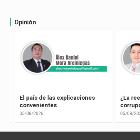
Opinión
e
El país de las explicaciones
¿La reel
convenientes
corrupci
05/08/2026
05/08/2026